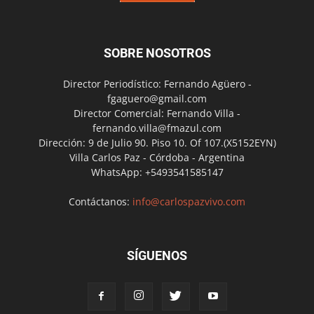
SOBRE NOSOTROS
Director Periodístico: Fernando Agüero -
fgaguero@gmail.com
Director Comercial: Fernando Villa -
fernando.villa@fmazul.com
Dirección: 9 de Julio 90. Piso 10. Of 107.(X5152EYN)
Villa Carlos Paz - Córdoba - Argentina
WhatsApp: +5493541585147
Contáctanos:
info@carlospazvivo.com
SÍGUENOS