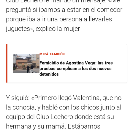
Club Lechero le mandó un mensaje: «Me
preguntó si íbamos a estar en el comedor
porque iba a ir una persona a llevarles
juguetes», explicó la mujer
MIRÁ TAMBIÉN
Femicidio de Agostina Vega: las tres
pruebas complican a los dos nuevos
detenidos
Y siguió: «Primero llegó Valentina, que no
la conocía, y habló con los chicos junto al
equipo del Club Lechero donde está su
hermana y su mamá. Estábamos