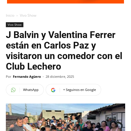
Inicio
Vivo Show
Vivo Show
J Balvin y Valentina Ferrer
están en Carlos Paz y
visitaron un comedor con el
Club Lechero
Por
Fernando Agüero
-
28 diciembre, 2025
WhatsApp
+ Seguinos en Google