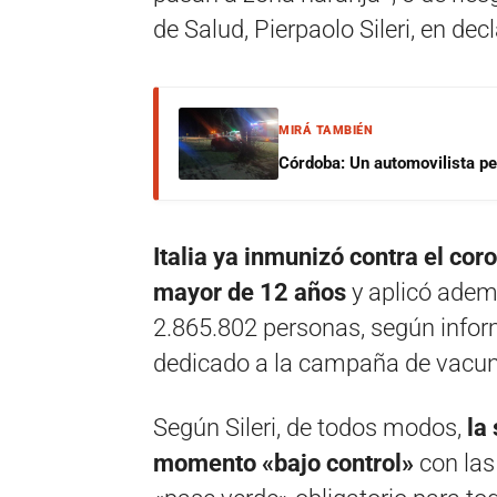
de Salud, Pierpaolo Sileri, en dec
MIRÁ TAMBIÉN
Córdoba: Un automovilista per
Italia ya inmunizó contra el cor
mayor de 12 años
y aplicó adem
2.865.802 personas, según inform
dedicado a la campaña de vacun
Según Sileri, de todos modos,
la
momento «bajo control»
con las