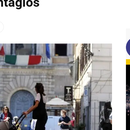
ntagios