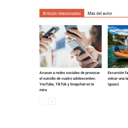
Artículo relacionados
Más del autor
Acusan a redes sociales de provocar
Excursión fat
el suicidio de cuatro adolescentes:
volcar una l
YouTube, TikTok y Snapchat en la
Iguazú
mira