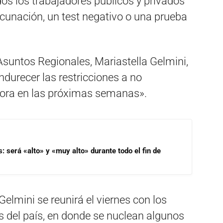
dos los trabajadores públicos y privados
vacunación, un test negativo o una prueba
 Asuntos Regionales, Mariastella Gelmini,
durecer las restricciones a no
eora en las próximas semanas».
s: será «alto» y «muy alto» durante todo el fin de
Gelmini se reunirá el viernes con los
s del país, en donde se nuclean algunos