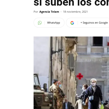
si suben los co
Por
Agencia Telam
-
18 noviembre, 2021
WhatsApp
+ Seguinos en Google