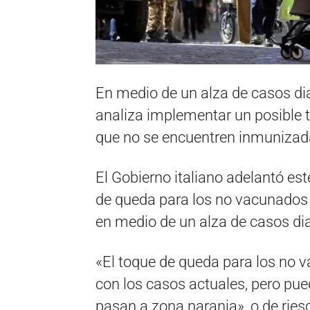
En medio de un alza de casos dia
analiza implementar un posible 
que no se encuentren inmunizad
El Gobierno italiano adelantó es
de queda para los no vacunados 
en medio de un alza de casos dia
«El toque de queda para los no v
con los casos actuales, pero pue
pasan a zona naranja», o de ries