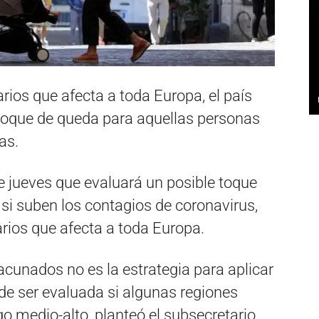
rios que afecta a toda Europa, el país
toque de queda para aquellas personas
as.
te jueves que evaluará un posible toque
si suben los contagios de coronavirus,
rios que afecta a toda Europa.
acunados no es la estrategia para aplicar
de ser evaluada si algunas regiones
go medio-alto, planteó el subsecretario