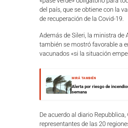
«pase verde» obligatorio para to
del país, que se obtiene con la 
de recuperación de la Covid-19.
Además de Sileri, la ministra de
también se mostró favorable a en
vacunados «si la situación emp
MIRÁ TAMBIÉN
Alerta por riesgo de incendio
semana
De acuerdo al diario Repubblica, 
representantes de las 20 regione