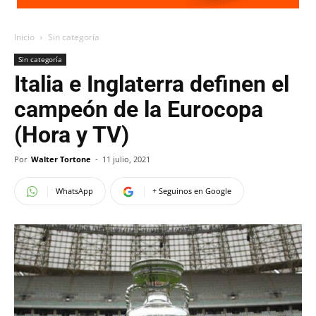
Inicio
Sin categoría
Sin categoría
Italia e Inglaterra definen el
campeón de la Eurocopa
(Hora y TV)
Por
Walter Tortone
-
11 julio, 2021
WhatsApp
+ Seguinos en Google