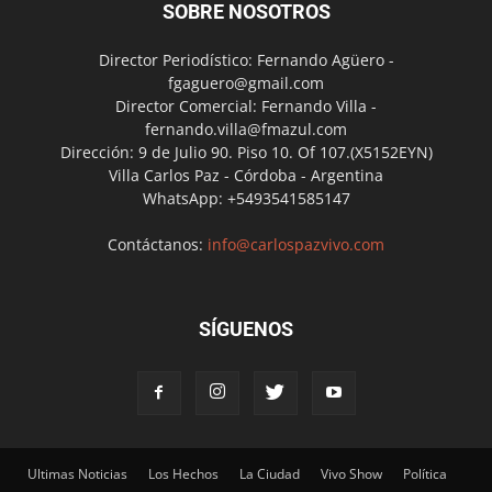
SOBRE NOSOTROS
Director Periodístico: Fernando Agüero -
fgaguero@gmail.com
Director Comercial: Fernando Villa -
fernando.villa@fmazul.com
Dirección: 9 de Julio 90. Piso 10. Of 107.(X5152EYN)
Villa Carlos Paz - Córdoba - Argentina
WhatsApp: +5493541585147
Contáctanos:
info@carlospazvivo.com
SÍGUENOS
Ultimas Noticias
Los Hechos
La Ciudad
Vivo Show
Política