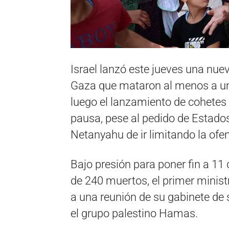
Israel lanzó este jueves una nue
Gaza que mataron al menos a un 
luego el lanzamiento de cohetes a 
pausa, pese al pedido de Estado
Netanyahu de ir limitando la ofen
Bajo presión para poner fin a 11
de 240 muertos, el primer minist
a una reunión de su gabinete de 
el grupo palestino Hamas.