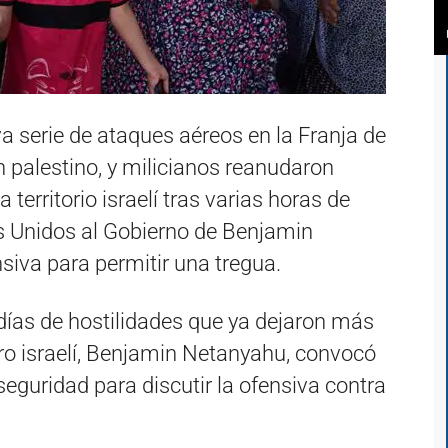
va serie de ataques aéreos en la Franja de
palestino, y milicianos reanudaron
territorio israelí tras varias horas de
s Unidos al Gobierno de Benjamin
siva para permitir una tregua.
 días de hostilidades que ya dejaron más
ro israelí, Benjamin Netanyahu, convocó
seguridad para discutir la ofensiva contra