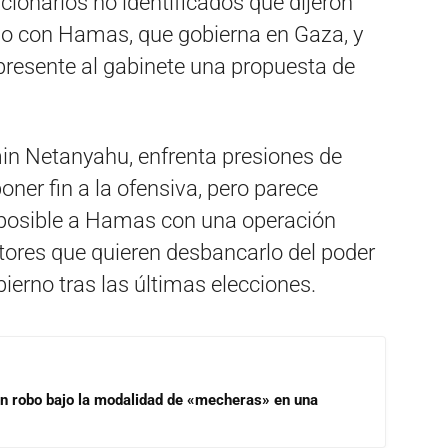
uncionarios no identificados que dijeron
do con Hamas, que gobierna en Gaza, y
resente al gabinete una propuesta de
amin Netanyahu, enfrenta presiones de
ner fin a la ofensiva, pero parece
o posible a Hamas con una operación
itores que quieren desbancarlo del poder
ierno tras las últimas elecciones.
un robo bajo la modalidad de «mecheras» en una