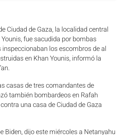
e Ciudad de Gaza, la localidad central
an Younis, fue sacudida por bombas
ntes inspeccionaban los escombros de al
struidas en Khan Younis, informó la
’an.
ó las casas de tres comandantes de
nzó también bombardeos en Rafah
 y contra una casa de Ciudad de Gaza
e Biden, dijo este miércoles a Netanyahu