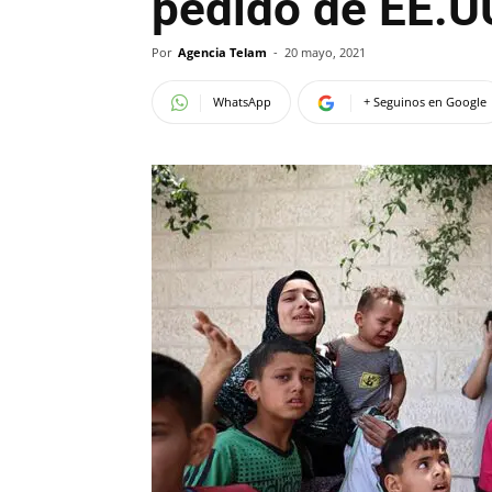
pedido de EE.U
Por
Agencia Telam
-
20 mayo, 2021
WhatsApp
+ Seguinos en Google