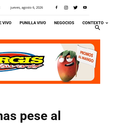
jueves, agosto 6, 2026
R
 VIVO
PUNILLA VIVO
NEGOCIOS
CONTEXTO
mas pese al