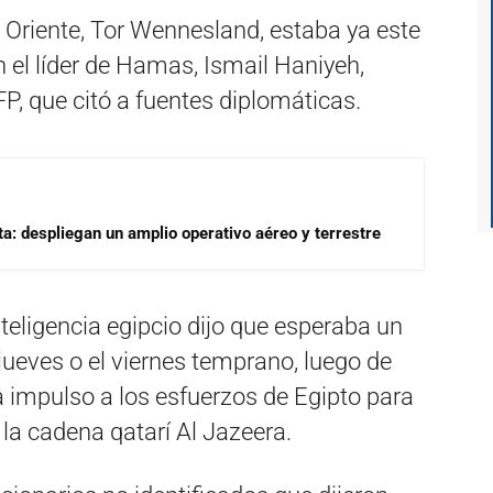
 Oriente, Tor Wennesland, estaba ya este
n el líder de Hamas, Ismail Haniyeh,
P, que citó a fuentes diplomáticas.
a: despliegan un amplio operativo aéreo y terrestre
nteligencia egipcio dijo que esperaba un
 jueves o el viernes temprano, luego de
a impulso a los esfuerzos de Egipto para
 la cadena qatarí Al Jazeera.