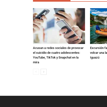
Acusan a redes sociales de provocar
Excursión fat
el suicidio de cuatro adolescentes:
volcar una l
YouTube, TikTok y Snapchat en la
Iguazú
mira