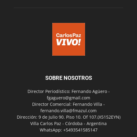
SOBRE NOSOTROS
Director Periodístico: Fernando Agüero -
fgaguero@gmail.com
Director Comercial: Fernando Villa -
fernando.villa@fmazul.com
Dirección: 9 de Julio 90. Piso 10. Of 107.(X5152EYN)
Villa Carlos Paz - Córdoba - Argentina
WhatsApp: +5493541585147