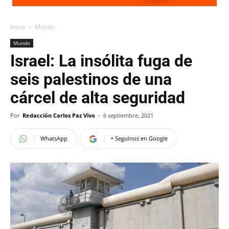
Inicio
Mundo
Mundo
Israel: La insólita fuga de
seis palestinos de una
cárcel de alta seguridad
Por
Redacción Carlos Paz Vivo
-
6 septiembre, 2021
WhatsApp
+ Seguinos en Google