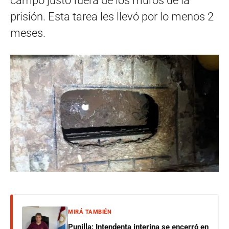
campo justo fuera de los muros de la
prisión. Esta tarea les llevó por lo menos 2
meses.
MIRÁ TAMBIÉN
Punilla: Intendenta interina se encerró en