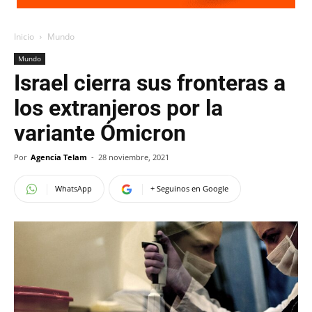
Inicio
Mundo
Mundo
Israel cierra sus fronteras a
los extranjeros por la
variante Ómicron
Por
Agencia Telam
-
28 noviembre, 2021
WhatsApp
+ Seguinos en Google