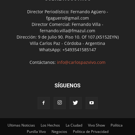
Director Periodístico: Fernando Agüero -
fgaguero@gmail.com
Director Comercial: Fernando Villa -
fernando.villa@fmazul.com
Dirección: 9 de Julio 90. Piso 10. Of 107.(X5152EYN)
Villa Carlos Paz - Córdoba - Argentina
WhatsApp: +5493541585147
Contáctanos:
info@carlospazvivo.com
SÍGUENOS
Ultimas Noticias
Los Hechos
La Ciudad
Vivo Show
Política
Punilla Vivo
Negocios
Política de Privacidad