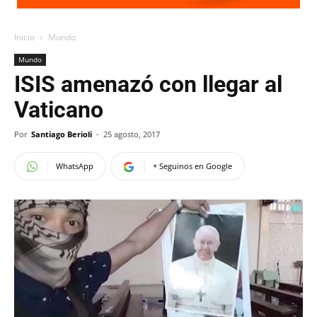
Inicio
Mundo
Mundo
ISIS amenazó con llegar al
Vaticano
Por
Santiago Berioli
-
25 agosto, 2017
WhatsApp
+ Seguinos en Google