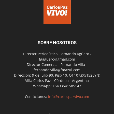
SOBRE NOSOTROS
Director Periodístico: Fernando Agüero -
fgaguero@gmail.com
Director Comercial: Fernando Villa -
fernando.villa@fmazul.com
Dirección: 9 de Julio 90. Piso 10. Of 107.(X5152EYN)
Villa Carlos Paz - Córdoba - Argentina
WhatsApp: +5493541585147
Contáctanos:
info@carlospazvivo.com