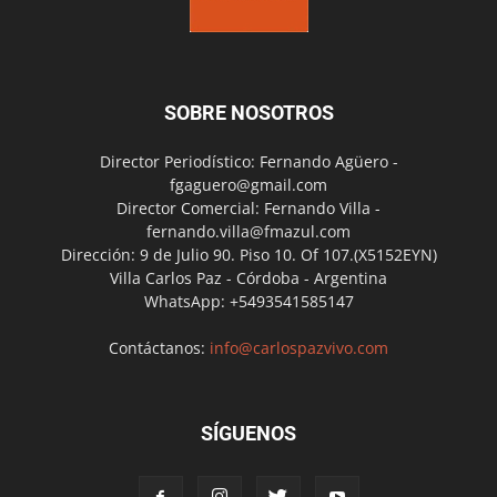
SOBRE NOSOTROS
Director Periodístico: Fernando Agüero -
fgaguero@gmail.com
Director Comercial: Fernando Villa -
fernando.villa@fmazul.com
Dirección: 9 de Julio 90. Piso 10. Of 107.(X5152EYN)
Villa Carlos Paz - Córdoba - Argentina
WhatsApp: +5493541585147
Contáctanos:
info@carlospazvivo.com
SÍGUENOS