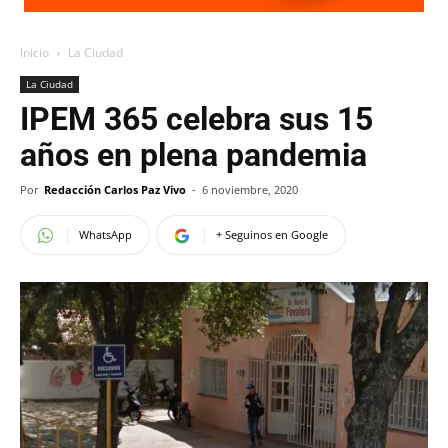
Inicio
La Ciudad
La Ciudad
IPEM 365 celebra sus 15
años en plena pandemia
Por
Redacción Carlos Paz Vivo
-
6 noviembre, 2020
WhatsApp
+ Seguinos en Google