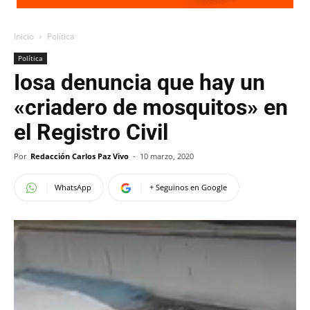
Inicio
Política
Política
Iosa denuncia que hay un
«criadero de mosquitos» en
el Registro Civil
Por
Redacción Carlos Paz Vivo
-
10 marzo, 2020
WhatsApp
+ Seguinos en Google