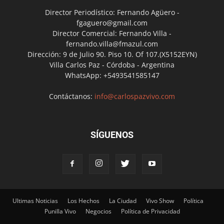
Director Periodístico: Fernando Agüero -
fgaguero@gmail.com
Director Comercial: Fernando Villa -
fernando.villa@fmazul.com
Dirección: 9 de Julio 90. Piso 10. Of 107.(X5152EYN)
Villa Carlos Paz - Córdoba - Argentina
WhatsApp: +5493541585147
Contáctanos:
info@carlospazvivo.com
SÍGUENOS
Ultimas Noticias
Los Hechos
La Ciudad
Vivo Show
Política
Punilla Vivo
Negocios
Política de Privacidad