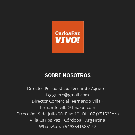
SOBRE NOSOTROS
Director Periodístico: Fernando Agüero -
fgaguero@gmail.com
Director Comercial: Fernando Villa -
fernando.villa@fmazul.com
Dirección: 9 de Julio 90. Piso 10. Of 107.(X5152EYN)
Villa Carlos Paz - Córdoba - Argentina
WhatsApp: +5493541585147