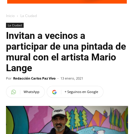
Inicio
La Ciudad
La Ciudad
Invitan a vecinos a
participar de una pintada de
mural con el artista Mario
Lange
Por
Redacción Carlos Paz Vivo
-
13 enero, 2021
WhatsApp
+ Seguinos en Google