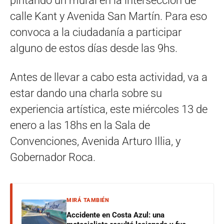
pintando un mural en la intersección de
calle Kant y Avenida San Martín. Para eso
convoca a la ciudadanía a participar
alguno de estos días desde las 9hs.
Antes de llevar a cabo esta actividad, va a
estar dando una charla sobre su
experiencia artística, este miércoles 13 de
enero a las 18hs en la Sala de
Convenciones, Avenida Arturo Illia, y
Gobernador Roca.
MIRÁ TAMBIÉN
Accidente en Costa Azul: una