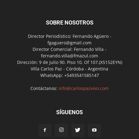
SOBRE NOSOTROS
Director Periodístico: Fernando Agüero -
fgaguero@gmail.com
Director Comercial: Fernando Villa -
fernando.villa@fmazul.com
Dirección: 9 de Julio 90. Piso 10. Of 107.(X5152EYN)
Villa Carlos Paz - Córdoba - Argentina
WhatsApp: +5493541585147
Contáctanos:
info@carlospazvivo.com
SÍGUENOS