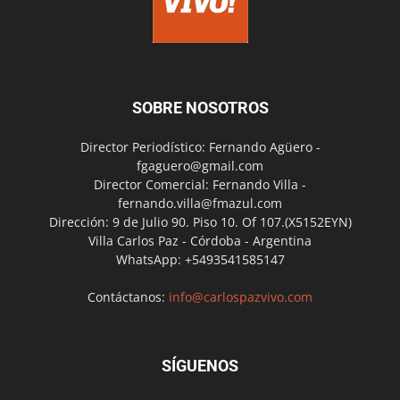
SOBRE NOSOTROS
Director Periodístico: Fernando Agüero -
fgaguero@gmail.com
Director Comercial: Fernando Villa -
fernando.villa@fmazul.com
Dirección: 9 de Julio 90. Piso 10. Of 107.(X5152EYN)
Villa Carlos Paz - Córdoba - Argentina
WhatsApp: +5493541585147
Contáctanos:
info@carlospazvivo.com
SÍGUENOS