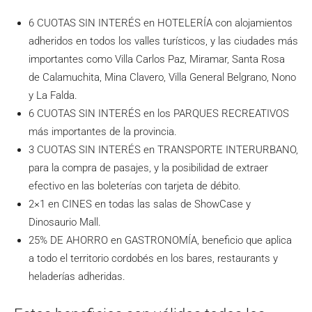
6 CUOTAS SIN INTERÉS en HOTELERÍA con alojamientos
adheridos en todos los valles turísticos, y las ciudades más
importantes como Villa Carlos Paz, Miramar, Santa Rosa
de Calamuchita, Mina Clavero, Villa General Belgrano, Nono
y La Falda.
6 CUOTAS SIN INTERÉS en los PARQUES RECREATIVOS
más importantes de la provincia.
3 CUOTAS SIN INTERÉS en TRANSPORTE INTERURBANO,
para la compra de pasajes, y la posibilidad de extraer
efectivo en las boleterías con tarjeta de débito.
2×1 en CINES en todas las salas de ShowCase y
Dinosaurio Mall.
25% DE AHORRO en GASTRONOMÍA, beneficio que aplica
a todo el territorio cordobés en los bares, restaurants y
heladerías adheridas.