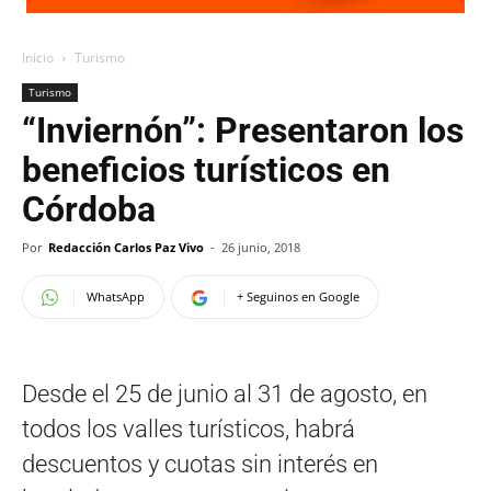
Inicio
Turismo
Turismo
“Inviernón”: Presentaron los
beneficios turísticos en
Córdoba
Por
Redacción Carlos Paz Vivo
-
26 junio, 2018
WhatsApp
+ Seguinos en Google
Desde el 25 de junio al 31 de agosto, en
todos los valles turísticos, habrá
descuentos y cuotas sin interés en