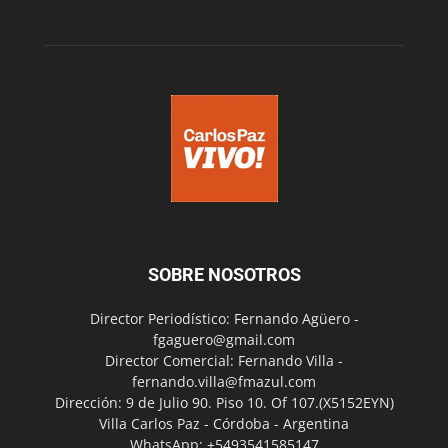
SOBRE NOSOTROS
Director Periodístico: Fernando Agüero -
fgaguero@gmail.com
Director Comercial: Fernando Villa -
fernando.villa@fmazul.com
Dirección: 9 de Julio 90. Piso 10. Of 107.(X5152EYN)
Villa Carlos Paz - Córdoba - Argentina
WhatsApp: +5493541585147