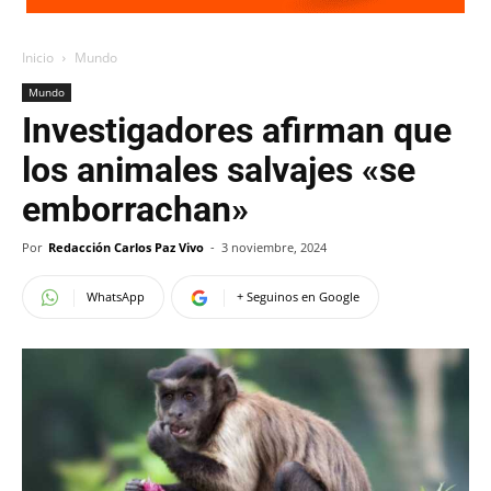
Inicio
Mundo
Mundo
Investigadores afirman que
los animales salvajes «se
emborrachan»
Por
Redacción Carlos Paz Vivo
-
3 noviembre, 2024
WhatsApp
+ Seguinos en Google