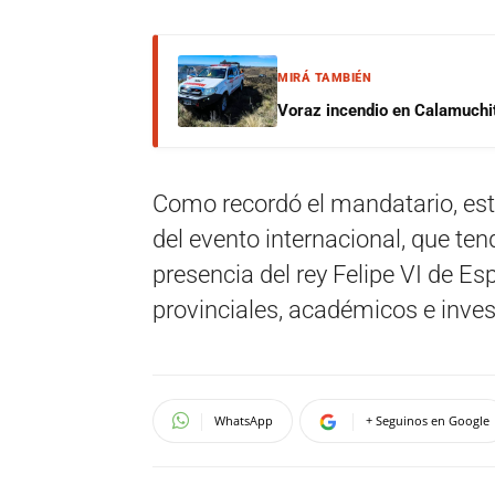
MIRÁ TAMBIÉN
Voraz incendio en Calamuchit
Como recordó el mandatario, est
del evento internacional, que te
presencia del rey Felipe VI de E
provinciales, académicos e invest
WhatsApp
+ Seguinos en Google