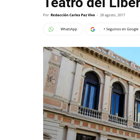
Teatro del Libe
Por
Redacción Carlos Paz Vivo
-
28 agosto, 2017
WhatsApp
+ Seguinos en Google