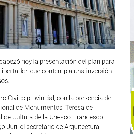
cabezó hoy la presentación del plan para
 Libertador, que contempla una inversión
sos.
ro Cívico provincial, con la presencia de
cional de Monumentos, Teresa de
l de Cultura de la Unesco, Francesco
o Juri, el secretario de Arquitectura