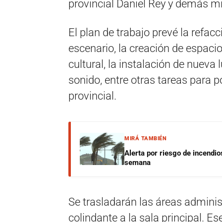
provincial Daniel Rey y demás m
El plan de trabajo prevé la refacci
escenario, la creación de espaci
cultural, la instalación de nueva
sonido, entre otras tareas para po
provincial.
MIRÁ TAMBIÉN
Alerta por riesgo de incendio
semana
Se trasladarán las áreas administ
colindante a la sala principal. 