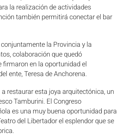
ra la realización de actividades
vención también permitirá conectar el bar
 conjuntamente la Provincia y la
os, colaboración que quedó
 firmaron en la oportunidad el
r del ente, Teresa de Anchorena.
restaurar esta joya arquitectónica, un
cesco Tamburini. El Congreso
añola es una muy buena oportunidad para
Teatro del Libertador el esplendor que se
brica.