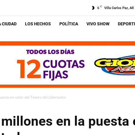
C
6
Villa Carlos Paz, AR
A CIUDAD
LOS HECHOS
POLÍTICA
VIVO SHOW
DEPORTE
uesta en valor del Teatro del Libertador
 millones en la puesta 