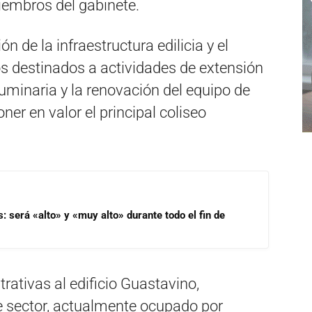
iembros del gabinete.
ón de la infraestructura edilicia y el
os destinados a actividades de extensión
 luminaria y la renovación del equipo de
ner en valor el principal coliseo
s: será «alto» y «muy alto» durante todo el fin de
rativas al edificio Guastavino,
Ese sector, actualmente ocupado por