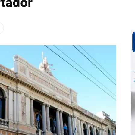
rtador