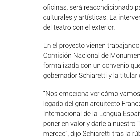
oficinas, será reacondicionado pa
culturales y artísticas. La inter
del teatro con el exterior.
En el proyecto vienen trabajando
Comisión Nacional de Monument
formalizada con un convenio que
gobernador Schiaretti y la titula
“Nos emociona ver cómo vamos a 
legado del gran arquitecto Fran
Internacional de la Lengua Esp
poner en valor y darle a nuestro 
merece”, dijo Schiaretti tras la rú