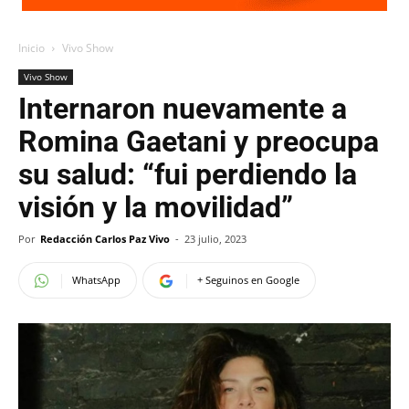
Inicio
Vivo Show
Vivo Show
Internaron nuevamente a
Romina Gaetani y preocupa
su salud: “fui perdiendo la
visión y la movilidad”
Por
Redacción Carlos Paz Vivo
-
23 julio, 2023
WhatsApp
+ Seguinos en Google