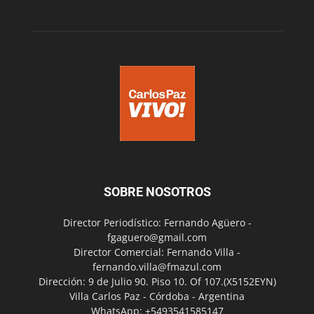
SOBRE NOSOTROS
Director Periodístico: Fernando Agüero -
fgaguero@gmail.com
Director Comercial: Fernando Villa -
fernando.villa@fmazul.com
Dirección: 9 de Julio 90. Piso 10. Of 107.(X5152EYN)
Villa Carlos Paz - Córdoba - Argentina
WhatsApp: +5493541585147