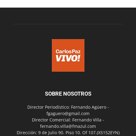
SOBRE NOSOTROS
Director Periodístico: Fernando Agüero -
fgaguero@gmail.com
Director Comercial: Fernando Villa -
fernando.villa@fmazul.com
Dirección: 9 de Julio 90. Piso 10. Of 107.(X5152EYN)