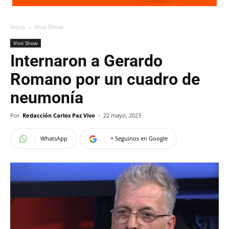
Inicio
Vivo Show
Vivo Show
Internaron a Gerardo
Romano por un cuadro de
neumonía
Por
Redacción Carlos Paz Vivo
-
22 mayo, 2023
WhatsApp
+ Seguinos en Google