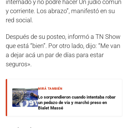
internado y no podré hacer Un judío común
y corriente. Los abrazo”, manifestó en su
red social.
Después de su posteo, informó a TN Show
que está “bien”. Por otro lado, dijo: “Me van
a dejar acá un par de días para estar
seguros».
MIRÁ TAMBIÉN
Lo sorprendieron cuando intentaba robar
un pedazo de vía y marchó preso en
Bialet Massé