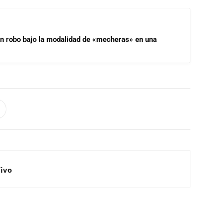
un robo bajo la modalidad de «mecheras» en una
Vivo