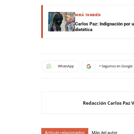
MIRÁ TAMBIÉN
Carlos Paz: Indignación por 
dietética
WhatsApp
+ Seguinos en Google
Redacción Carlos Paz 
Artículo relacionados
Más del autor