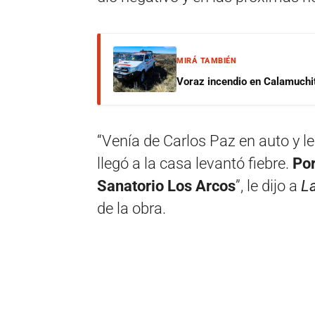
MIRÁ TAMBIÉN
Voraz incendio en Calamuchit
“Venía de Carlos Paz en auto y le
llegó a la casa levantó fiebre.
Por
Sanatorio Los Arcos
”, le dijo a
L
de la obra.