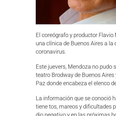
El coreógrafo y productor Flavio
una clínica de Buenos Aires a la
coronavirus.
Este juevers, Mendoza no pudo se
teatro Brodway de Buenos Aires y
Paz donde encabeza el elenco de
La información que se conoció h
tiene tos, mareos y dificultades 
dio negativo y en las próximas ho