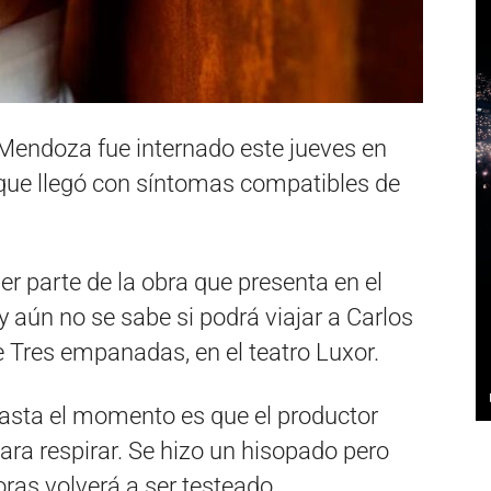
 Mendoza fue internado este jueves en
 que llegó con síntomas compatibles de
r parte de la obra que presenta en el
 aún no se sabe si podrá viajar a Carlos
 Tres empanadas, en el teatro Luxor.
asta el momento es que el productor
para respirar. Se hizo un hisopado pero
ras volverá a ser testeado .