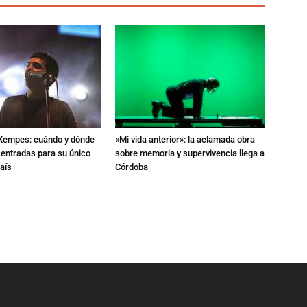
l Kempes: cuándo y dónde
«Mi vida anterior»: la aclamada obra
 entradas para su único
sobre memoria y supervivencia llega a
aís
Córdoba