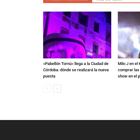
«Pabellón Tornú» llega a la Ciudad de
Milo J en e
Córdoba: dónde se realizará la nueva
comprar las
puesta
show en el p