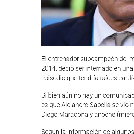
El entrenador subcampeón del m
2014, debió ser internado en una 
episodio que tendría raíces cardí
Si bien aún no hay un comunicado 
es que Alejandro Sabella se vio 
Diego Maradona y anoche (miérc
Según la información de algunos 