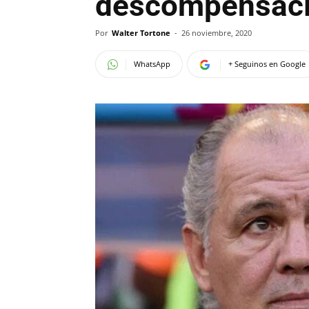
descompensac
Por
Walter Tortone
-
26 noviembre, 2020
WhatsApp
+ Seguinos en Google