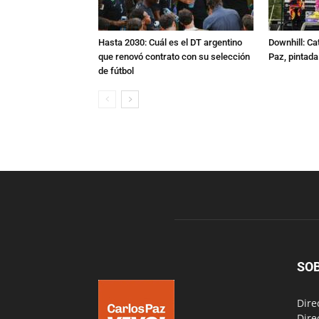
Hasta 2030: Cuál es el DT argentino
Downhill: Ca
que renovó contrato con su selección
Paz, pintad
de fútbol
SO
Dire
Dire