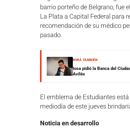
barrio porteño de Belgrano, fue
La Plata a Capital Federal para 
recomendación de su médico pers
pasado.
MIRÁ TAMBIÉN
Iosa pidió la Banca del Ciuda
Avilés
El emblema de Estudiantes está 
mediodía de este jueves brindar
Noticia en desarrollo