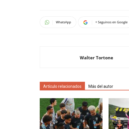
WhatsApp
+ Seguinos en Google
Walter Tortone
Artículo relacionados
Más del autor