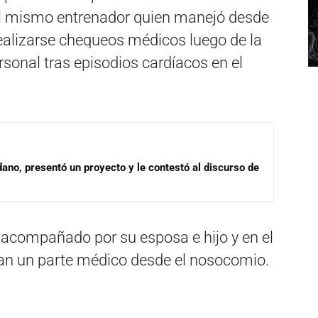
 el mismo entrenador quien manejó desde
realizarse chequeos médicos luego de la
onal tras episodios cardíacos en el
dano, presentó un proyecto y le contestó al discurso de
acompañado por su esposa e hijo y en el
ían un parte médico desde el nosocomio.