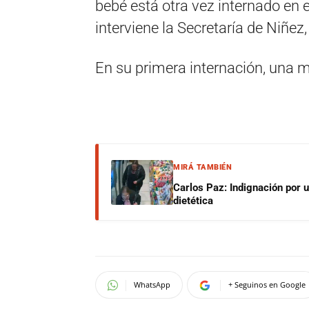
bebé está otra vez internado en e
interviene la Secretaría de Niñez
En su primera internación, una 
MIRÁ TAMBIÉN
Carlos Paz: Indignación por 
dietética
WhatsApp
+ Seguinos en Google