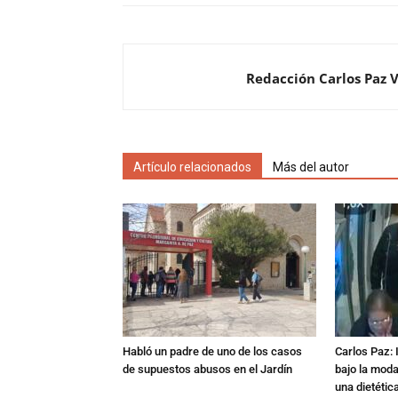
Redacción Carlos Paz 
Artículo relacionados
Más del autor
Habló un padre de uno de los casos
Carlos Paz: 
de supuestos abusos en el Jardín
bajo la mod
una dietétic