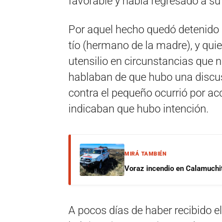
favorable y había regresado a su 
Por aquel hecho quedó detenido 
tío (hermano de la madre), y qui
utensilio en circunstancias que 
hablaban de que hubo una discusi
contra el pequeño ocurrió por ac
indicaban que hubo intención.
MIRÁ TAMBIÉN
Voraz incendio en Calamuchit
A pocos días de haber recibido el