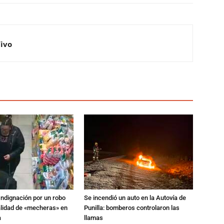
Vivo
Indignación por un robo
Se incendió un auto en la Autovía de
alidad de «mecheras» en
Punilla: bomberos controlaron las
a
llamas