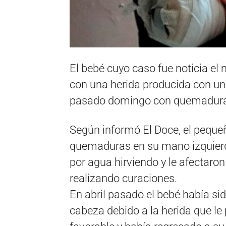
El bebé cuyo caso fue noticia el
con una herida producida con un
pasado domingo con quemadura
Según informó El Doce, el peque
quemaduras en su mano izquierd
por agua hirviendo y le afectaron
realizando curaciones.
En abril pasado el bebé había si
cabeza debido a la herida que le