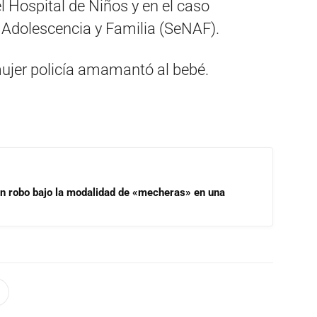
l Hospital de Niños y en el caso
, Adolescencia y Familia (SeNAF).
mujer policía amamantó al bebé.
un robo bajo la modalidad de «mecheras» en una