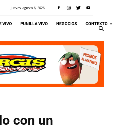
jueves, agosto 6, 2026
R
 VIVO
PUNILLA VIVO
NEGOCIOS
CONTEXTO
do con un