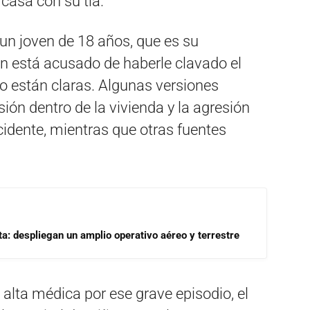
casa con su tía.
un joven de 18 años, que es su
en está acusado de haberle clavado el
no están claras. Algunas versiones
ón dentro de la vivienda y la agresión
cidente, mientras que otras fuentes
a: despliegan un amplio operativo aéreo y terrestre
 alta médica por ese grave episodio, el