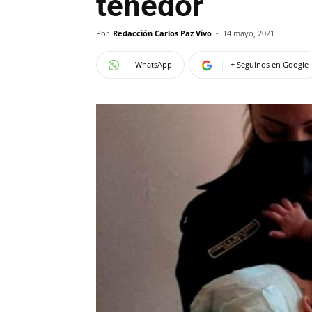
tenedor
Por
Redacción Carlos Paz Vivo
-
14 mayo, 2021
WhatsApp
+ Seguinos en Google