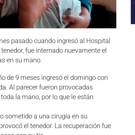
 mes pasado cuando ingresó al Hospital
 tenedor, fue internado nuevamente el
s en su mano.
ño de 9 meses ingresó el domingo con
a. Al parecer fueron provocadas
 toda la mano, por lo que le están
do sometido a una cirugía en su
 provocó el tenedor. La recuperación fue