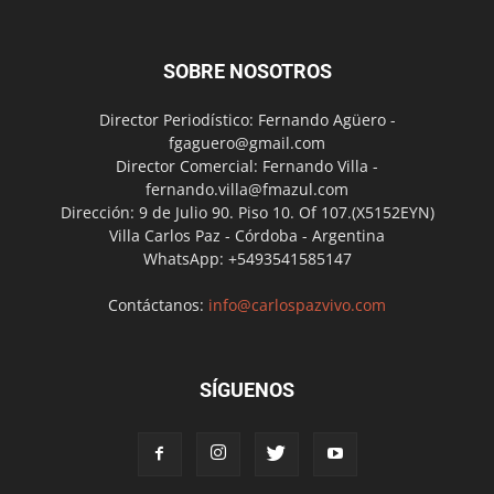
SOBRE NOSOTROS
Director Periodístico: Fernando Agüero -
fgaguero@gmail.com
Director Comercial: Fernando Villa -
fernando.villa@fmazul.com
Dirección: 9 de Julio 90. Piso 10. Of 107.(X5152EYN)
Villa Carlos Paz - Córdoba - Argentina
WhatsApp: +5493541585147
Contáctanos:
info@carlospazvivo.com
SÍGUENOS