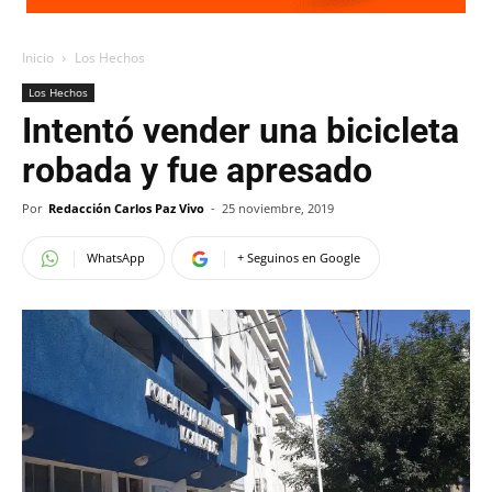
Inicio
Los Hechos
Los Hechos
Intentó vender una bicicleta
robada y fue apresado
Por
Redacción Carlos Paz Vivo
-
25 noviembre, 2019
WhatsApp
+ Seguinos en Google