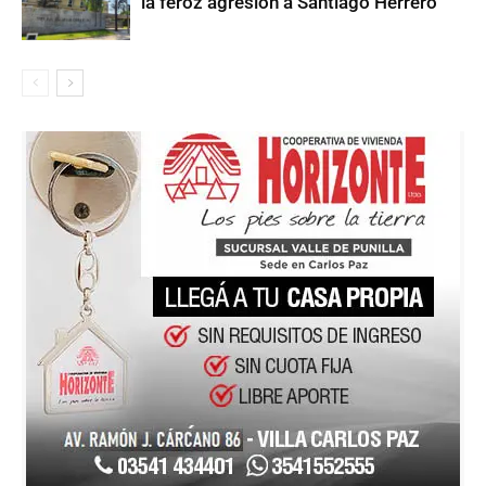
la feroz agresión a Santiago Herrero