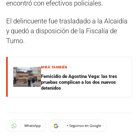
encontró con efectivos policiales.
El delincuente fue trasladado a la Alcaidía
y quedó a disposición de la Fiscalía de
Turno.
MIRÁ TAMBIÉN
Femicidio de Agostina Vega: las tres
pruebas complican a los dos nuevos
detenidos
WhatsApp
+ Seguinos en Google