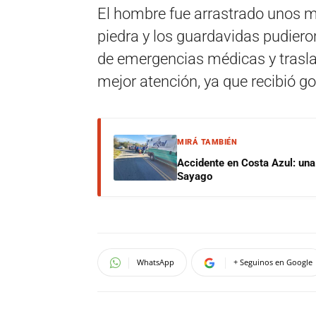
El hombre fue arrastrado unos m
piedra y los guardavidas pudieron
de emergencias médicas y trasla
mejor atención, ya que recibió go
MIRÁ TAMBIÉN
Accidente en Costa Azul: una 
Sayago
WhatsApp
+ Seguinos en Google