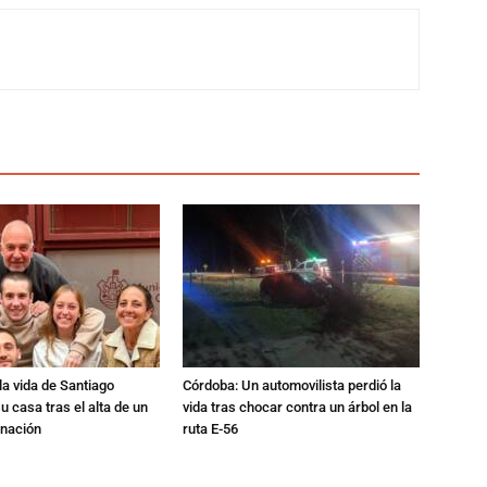
a vida de Santiago
Córdoba: Un automovilista perdió la
u casa tras el alta de un
vida tras chocar contra un árbol en la
rnación
ruta E-56