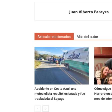
Juan Alberto Pereyra
Artículo relacionados
Más del autor
Accidente en Costa Azul: una
Cómo sigue l
motociclista resultó lesionada y fue
Herrero en s
trasladada al Sayago
mes de inte