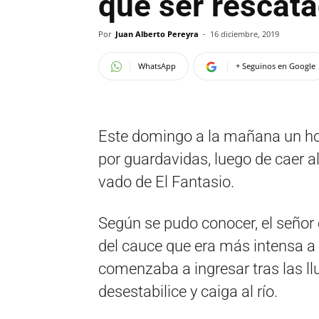
que ser rescat
Por
Juan Alberto Pereyra
-
16 diciembre, 2019
WhatsApp
+ Seguinos en Google
Este domingo a la mañana un ho
por guardavidas, luego de caer al
vado de El Fantasio.
Según se pudo conocer, el señor 
del cauce que era más intensa a l
comenzaba a ingresar tras las ll
desestabilice y caiga al río.