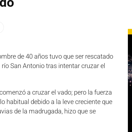
ado
mbre de 40 años tuvo que ser rescatado
 río San Antonio tras intentar cruzar el
comenzó a cruzar el vado; pero la fuerza
o habitual debido a la leve creciente que
uvias de la madrugada, hizo que se