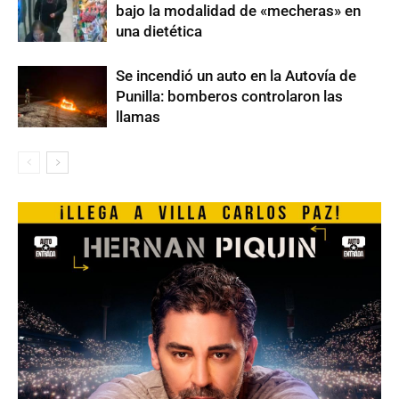
bajo la modalidad de «mecheras» en
una dietética
Se incendió un auto en la Autovía de
Punilla: bomberos controlaron las
llamas