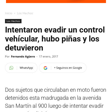
Inicio
Los Hechos
Los Hechos
Intentaron evadir un control
vehícular, hubo piñas y los
detuvieron
Por
Fernando Agüero
-
17 enero, 2017
WhatsApp
+ Seguinos en Google
Dos sujetos que circulaban en moto fueron
detenidos esta madrugada en la avenida
San Martín al 900 luego de intentar evadir