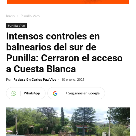
Inicio
Punilla Vivo
Punilla Vivo
Intensos controles en
balnearios del sur de
Punilla: Cerraron el acceso
a Cuesta Blanca
Por
Redacción Carlos Paz Vivo
-
10 enero, 2021
WhatsApp
+ Seguinos en Google