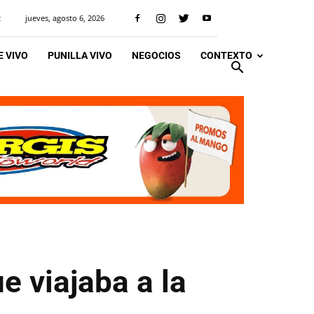
jueves, agosto 6, 2026
R
 VIVO
PUNILLA VIVO
NEGOCIOS
CONTEXTO
e viajaba a la