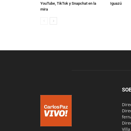
YouTube, TikTok y Snapchat en la
Iguazú
mira
SO
Dire
Dire
fern
Dire
Vill