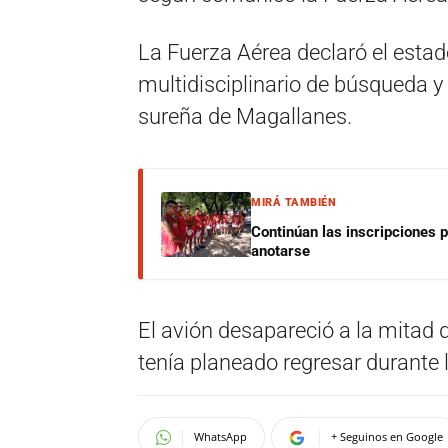
La Fuerza Aérea declaró el estad
multidisciplinario de búsqueda y
sureña de Magallanes.
MIRÁ TAMBIÉN
Continúan las inscripciones 
anotarse
El avión desapareció a la mitad d
tenía planeado regresar durante 
WhatsApp
+ Seguinos en Google