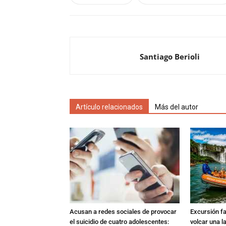
Santiago Berioli
Artículo relacionados
Más del autor
Acusan a redes sociales de provocar
Excursión fat
el suicidio de cuatro adolescentes:
volcar una l