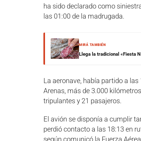
ha sido declarado como siniest
las 01:00 de la madrugada.
MIRÁ TAMBIÉN
Llega la tradicional «Fiesta
La aeronave, había partido a las
Arenas, más de 3.000 kilómetros 
tripulantes y 21 pasajeros.
El avión se disponía a cumplir t
perdió contacto a las 18:13 en ru
según comunicó la Fuerza Aérea