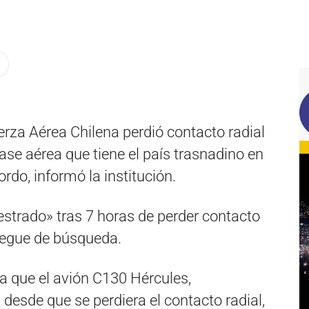
rza Aérea Chilena perdió contacto radial
base aérea que tiene el país trasnadino en
rdo, informó la institución.
estrado» tras 7 horas de perder contacto
liegue de búsqueda.
a que el avión C130 Hércules,
desde que se perdiera el contacto radial,