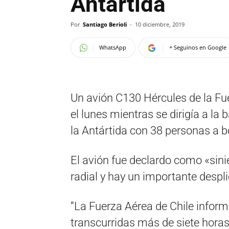
Antártida
Por
Santiago Berioli
-
10 diciembre, 2019
WhatsApp
+ Seguinos en Google
Un avión C130 Hércules de la Fue
el lunes mientras se dirigía a la 
la Antártida con 38 personas a bo
El avión fue declardo como «sini
radial y hay un importante desp
“La Fuerza Aérea de Chile inform
transcurridas más de siete horas 