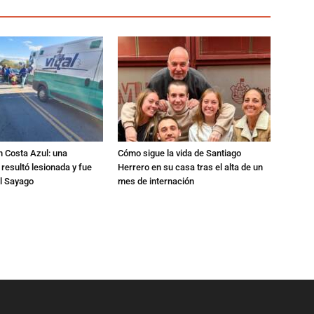
n Costa Azul: una
Cómo sigue la vida de Santiago
 resultó lesionada y fue
Herrero en su casa tras el alta de un
al Sayago
mes de internación