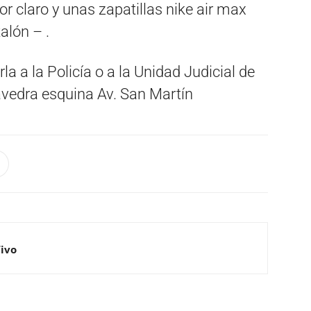
or claro y unas zapatillas nike air max
alón – .
a a la Policía o a la Unidad Judicial de
aavedra esquina Av. San Martín
Vivo