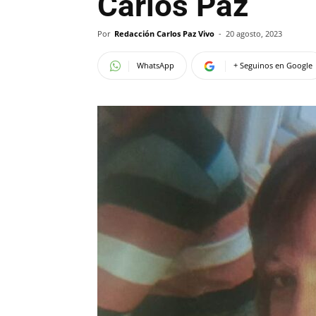
Carlos Paz
Por
Redacción Carlos Paz Vivo
-
20 agosto, 2023
WhatsApp
+ Seguinos en Google