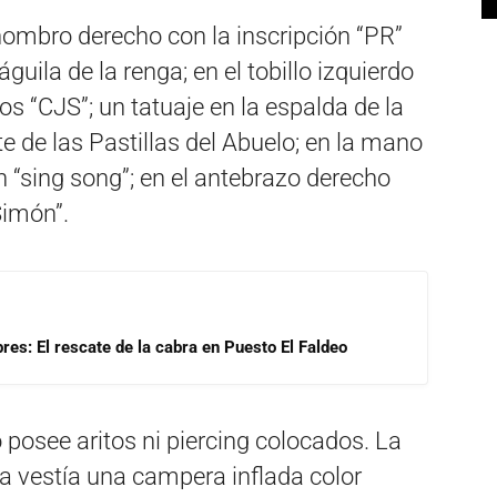
hombro derecho con la inscripción “PR”
guila de la renga; en el tobillo izquierdo
eros “CJS”; un tatuaje en la espalda de la
e de las Pastillas del Abuelo; en la mano
n “sing song”; en el antebrazo derecho
Simón”.
res: El rescate de la cabra en Puesto El Faldeo
 posee aritos ni piercing colocados. La
la vestía una campera inflada color