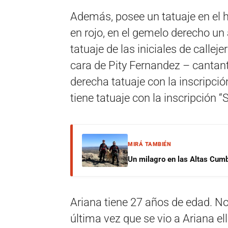
Además, posee un tatuaje en el 
en rojo, en el gemelo derecho un á
tatuaje de las iniciales de callej
cara de Pity Fernandez – cantant
derecha tatuaje con la inscripció
tiene tatuaje con la inscripción “
MIRÁ TAMBIÉN
Un milagro en las Altas Cumb
Ariana tiene 27 años de edad. No
última vez que se vio a Ariana el