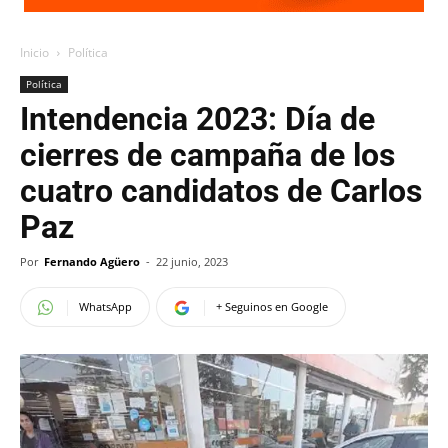
Inicio
Política
Política
Intendencia 2023: Día de
cierres de campaña de los
cuatro candidatos de Carlos
Paz
Por
Fernando Agüero
-
22 junio, 2023
WhatsApp
+ Seguinos en Google