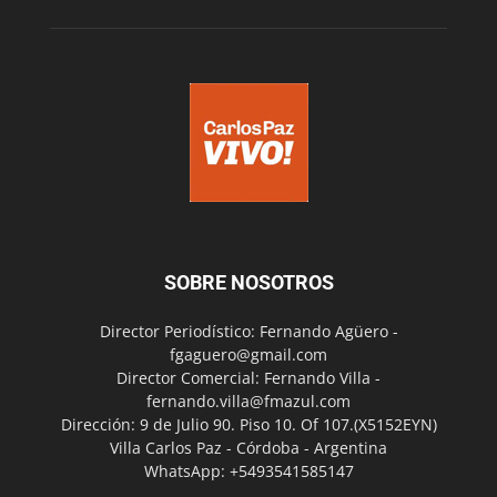
SOBRE NOSOTROS
Director Periodístico: Fernando Agüero -
fgaguero@gmail.com
Director Comercial: Fernando Villa -
fernando.villa@fmazul.com
Dirección: 9 de Julio 90. Piso 10. Of 107.(X5152EYN)
Villa Carlos Paz - Córdoba - Argentina
WhatsApp: +5493541585147