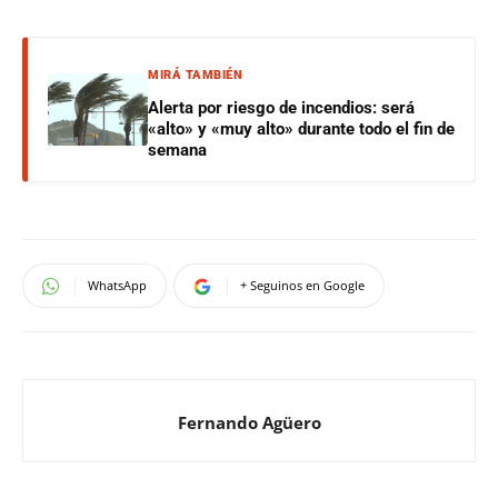
MIRÁ TAMBIÉN
Alerta por riesgo de incendios: será
«alto» y «muy alto» durante todo el fin de
semana
WhatsApp
+ Seguinos en Google
Fernando Agüero