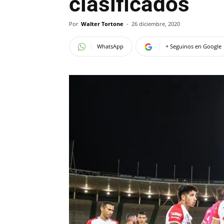
clasificados
Por
Walter Tortone
-
26 diciembre, 2020
WhatsApp
+ Seguinos en Google