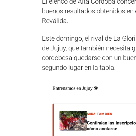
El elenco de Alta Córdoba conce
buenos resultados obtenidos en 
Reválida.
Este domingo, el rival de La Glori
de Jujuy, que también necesita g
cordobesa quedarse con un buen 
segundo lugar en la tabla.
Entrenamos en Jujuy ⚽️
MIRÁ TAMBIÉN
Continúan las inscripci
cómo anotarse