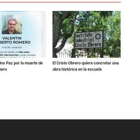
los Paz por la muerte de
El Cristo Obrero quiere concretar una
mero
obra histórica en la escuela