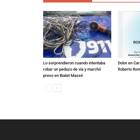
Lo sorprendieron cuando intentaba
Dolor en Car
robar un pedazo de vía y marchó
Roberto Ro
preso en Bialet Massé