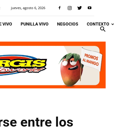
jueves, agosto 6, 2026
R
 VIVO
PUNILLA VIVO
NEGOCIOS
CONTEXTO
rse entre los