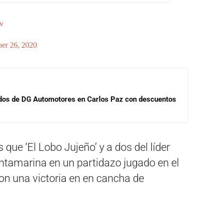
v
er 26, 2020
sados de DG Automotores en Carlos Paz con descuentos
 que ‘El Lobo Jujeño’ y a dos del líder
ntamarina en un partidazo jugado en el
on una victoria en en cancha de