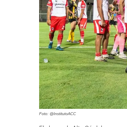
Foto: @InstitutoACC