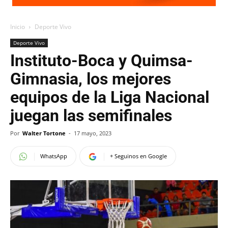
Inicio
Deporte Vivo
Deporte Vivo
Instituto-Boca y Quimsa-
Gimnasia, los mejores
equipos de la Liga Nacional
juegan las semifinales
Por
Walter Tortone
-
17 mayo, 2023
WhatsApp
+ Seguinos en Google