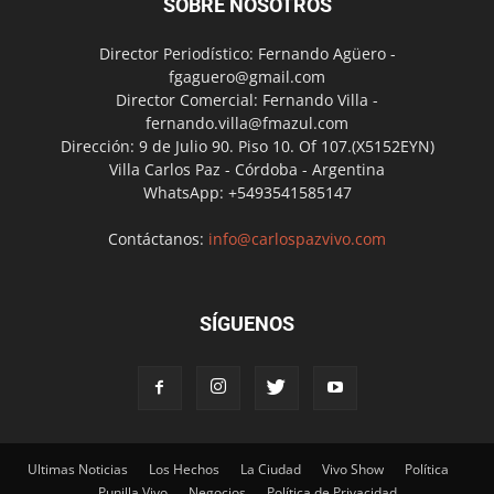
SOBRE NOSOTROS
Director Periodístico: Fernando Agüero -
fgaguero@gmail.com
Director Comercial: Fernando Villa -
fernando.villa@fmazul.com
Dirección: 9 de Julio 90. Piso 10. Of 107.(X5152EYN)
Villa Carlos Paz - Córdoba - Argentina
WhatsApp: +5493541585147
Contáctanos:
info@carlospazvivo.com
SÍGUENOS
Ultimas Noticias
Los Hechos
La Ciudad
Vivo Show
Política
Punilla Vivo
Negocios
Política de Privacidad