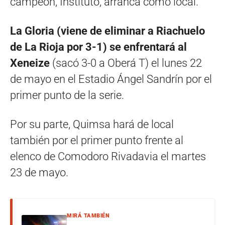
campeón, Instituto, arranca como local.
La Gloria (viene de eliminar a Riachuelo
de La Rioja por 3-1) se enfrentará al
Xeneize
(sacó 3-0 a Oberá T) el lunes 22
de mayo en el Estadio Ángel Sandrín por el
primer punto de la serie.
Por su parte, Quimsa hará de local
también por el primer punto frente al
elenco de Comodoro Rivadavia el martes
23 de mayo.
MIRÁ TAMBIÉN