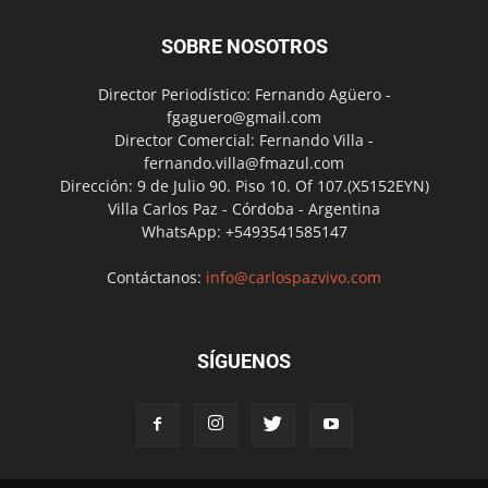
SOBRE NOSOTROS
Director Periodístico: Fernando Agüero -
fgaguero@gmail.com
Director Comercial: Fernando Villa -
fernando.villa@fmazul.com
Dirección: 9 de Julio 90. Piso 10. Of 107.(X5152EYN)
Villa Carlos Paz - Córdoba - Argentina
WhatsApp: +5493541585147
Contáctanos:
info@carlospazvivo.com
SÍGUENOS