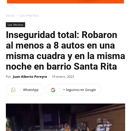
Inicio
Los Hechos
Los Hechos
Inseguridad total: Robaron
al menos a 8 autos en una
misma cuadra y en la misma
noche en barrio Santa Rita
Por
Juan Alberto Pereyra
-
19 enero, 2023
WhatsApp
+ Seguinos en Google