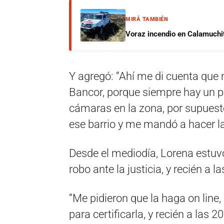
MIRÁ TAMBIÉN
Voraz incendio en Calamuchit
Y agregó: “Ahí me di cuenta que m
Bancor, porque siempre hay un po
cámaras en la zona, por supuest
ese barrio y me mandó a hacer l
Desde el mediodía, Lorena estuvo
robo ante la justicia, y recién a l
“Me pidieron que la haga on line,
para certificarla, y recién a las 