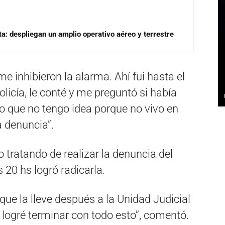
a: despliegan un amplio operativo aéreo y terrestre
e inhibieron la alarma. Ahí fui hasta el
licía, le conté y me preguntó si había
o que no tengo idea porque no vivo en
a denuncia”.
 tratando de realizar la denuncia del
as 20 hs logró radicarla.
 que la lleve después a la Unidad Judicial
20 logré terminar con todo esto”, comentó.