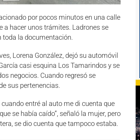
tacionado por pocos minutos en una calle
e a hacer unos trámites. Ladrones se
con toda la documentación.
eves, Lorena González, dejó su automóvil
 García casi esquina Los Tamarindos y se
 dos negocios. Cuando regresó se
de sus pertenencias.
cuando entré al auto me di cuenta que
 que se había caído”, señaló la mujer, pero
era, se dio cuenta que tampoco estaba.