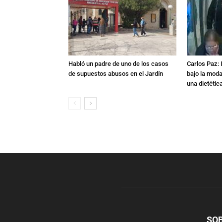
Habló un padre de uno de los casos
Carlos Paz: 
de supuestos abusos en el Jardín
bajo la mod
una dietétic
SO