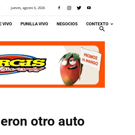
jueves, agosto 6, 2026
R
 VIVO
PUNILLA VIVO
NEGOCIOS
CONTEXTO
eron otro auto