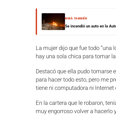
MIRÁ TAMBIÉN
Se incendió un auto en la Aut
La mujer dijo que fue todo “una 
hay una sola chica para tomar la
Destacó que ella pudo tomarse el
para hacer todo esto, pero me p
tiene ni computadora ni Internet
En la cartera que le robaron, ten
muy engorroso volver a hacerlo