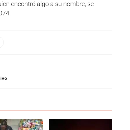
lguien encontró algo a su nombre, se
074.
Vivo