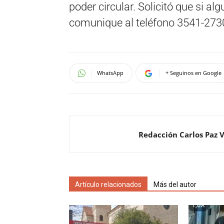
poder circular. Solicitó que si a
comunique al teléfono 3541-273
WhatsApp
+ Seguinos en Google
Redacción Carlos Paz 
Artículo relacionados
Más del autor