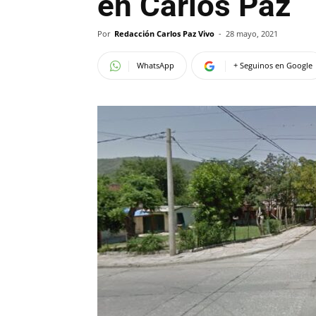
en Carlos Paz
Por
Redacción Carlos Paz Vivo
-
28 mayo, 2021
WhatsApp
+ Seguinos en Google