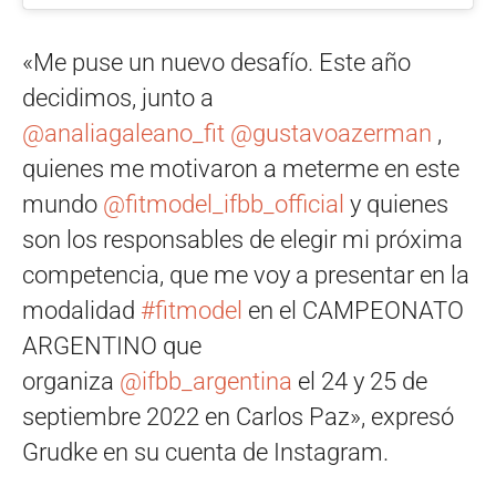
«Me puse un nuevo desafío. Este año
decidimos, junto a
@analiagaleano_fit
@gustavoazerman
,
quienes me motivaron a meterme en este
mundo
@fitmodel_ifbb_official
y quienes
son los responsables de elegir mi próxima
competencia, que me voy a presentar en la
modalidad
#fitmodel
en el CAMPEONATO
ARGENTINO que
organiza
@ifbb_argentina
el 24 y 25 de
septiembre 2022 en Carlos Paz», expresó
Grudke en su cuenta de Instagram.