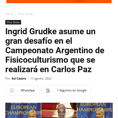
Inicio
Vivo Show
Vivo Show
Ingrid Grudke asume un
gran desafío en el
Campeonato Argentino de
Fisicoculturismo que se
realizará en Carlos Paz
Por
Sol Castro
-
17 agosto, 2022
WhatsApp
+ Seguinos en Google