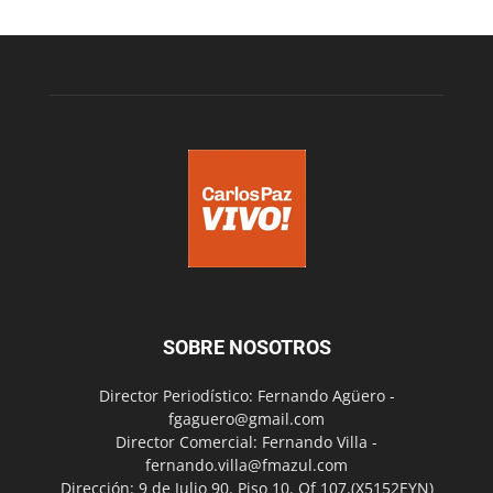
SOBRE NOSOTROS
Director Periodístico: Fernando Agüero -
fgaguero@gmail.com
Director Comercial: Fernando Villa -
fernando.villa@fmazul.com
Dirección: 9 de Julio 90. Piso 10. Of 107.(X5152EYN)