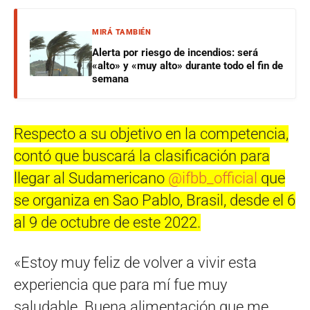
MIRÁ TAMBIÉN
Alerta por riesgo de incendios: será
«alto» y «muy alto» durante todo el fin de
semana
Respecto a su objetivo en la competencia,
contó que buscará la clasificación para
llegar al Sudamericano
@ifbb_official
que
se organiza en Sao Pablo, Brasil, desde el 6
al 9 de octubre de este 2022.
«Estoy muy feliz de volver a vivir esta
experiencia que para mí fue muy
saludable. Buena alimentación que me