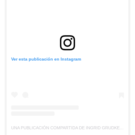
Ver esta publicación en Instagram
UNA PUBLICACIÓN COMPARTIDA DE INGRID GRUDKE (@INGRIDGRUDKE)