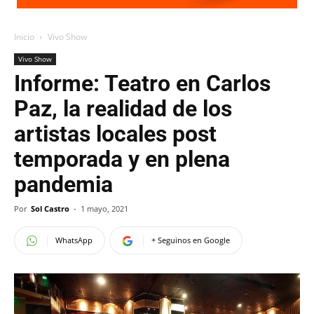
Inicio
Vivo Show
Vivo Show
Informe: Teatro en Carlos
Paz, la realidad de los
artistas locales post
temporada y en plena
pandemia
Por
Sol Castro
-
1 mayo, 2021
WhatsApp
+ Seguinos en Google