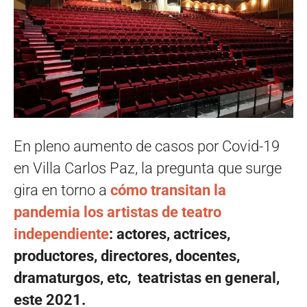
En pleno aumento de casos por Covid-19
en Villa Carlos Paz, la pregunta que surge
gira en torno a
cómo transitan la
pandemia los artistas de teatro
independiente
: actores, actrices,
productores, directores, docentes,
dramaturgos, etc, teatristas en general,
este 2021.