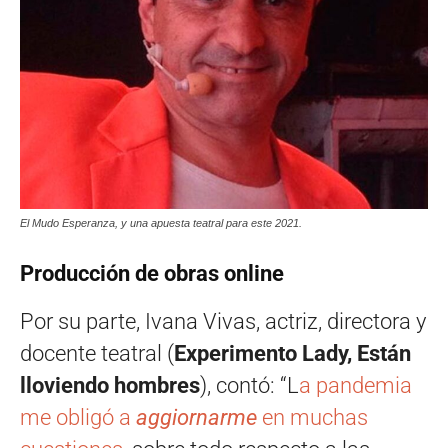
El Mudo Esperanza, y una apuesta teatral para este 2021.
Producción de obras online
Por su parte, Ivana Vivas, actriz, directora y
docente teatral (
Experimento Lady, Están
lloviendo hombres
), contó: “L
a pandemia
me obligó a
aggiornarme
en muchas