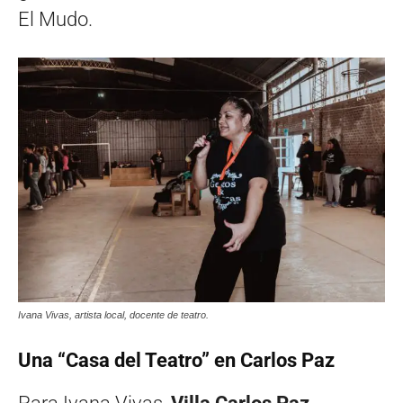
El Mudo.
Ivana Vivas, artista local, docente de teatro.
Una “Casa del Teatro” en Carlos Paz