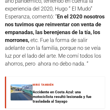
año pandémico, teniendo en cuenta la
experiencia del 2020, Hugo “ El Mudo”
Esperanza, comentó: “
En el 2020 nosotros
nos tuvimos que reinventar con venta de
empanadas, las berenjenas de la tía, los
morrones,
etc. Fue la forma de salir
adelante con la familia, porque no se veía
luz por el lado del arte. Me comí todos los
ahorros, pero ahora no debo nada. “
MIRÁ TAMBIÉN
Accidente en Costa Azul: una
motociclista resultó lesionada y fue
trasladada al Sayago