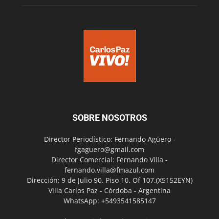
SOBRE NOSOTROS
Director Periodístico: Fernando Agüero -
fgaguero@gmail.com
Director Comercial: Fernando Villa -
fernando.villa@fmazul.com
Dirección: 9 de Julio 90. Piso 10. Of 107.(X5152EYN)
Villa Carlos Paz - Córdoba - Argentina
WhatsApp: +5493541585147