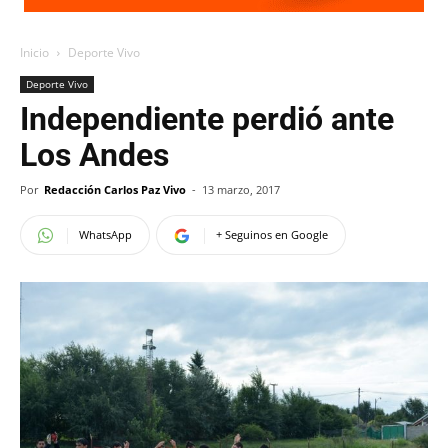
Inicio
Deporte Vivo
Deporte Vivo
Independiente perdió ante
Los Andes
Por
Redacción Carlos Paz Vivo
-
13 marzo, 2017
WhatsApp
+ Seguinos en Google