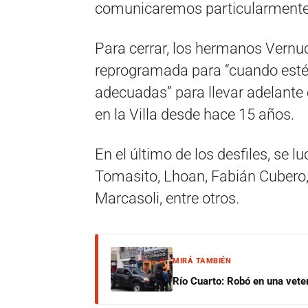
comunicaremos particularmente 
Para cerrar, los hermanos Vernuc
reprogramada para “cuando estén
adecuadas” para llevar adelante e
en la Villa desde hace 15 años.
En el último de los desfiles, se l
Tomasito, Lhoan, Fabián Cubero, 
Marcasoli, entre otros.
MIRÁ TAMBIÉN
Río Cuarto: Robó en una veter