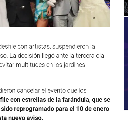
sfile con artistas, suspendieron la
o. La decisión llegó ante la tercera ola
vitar multitudes en los jardines
ieron cancelar el evento que los
file con estrellas de la farándula, que se
a sido reprogramado para el 10 de enero
sta nuevo aviso.