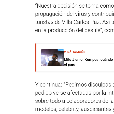
“Nuestra decisión se toma como m
propagación del virus y contribuir
turistas de Villa Carlos Paz. Así
en la producción del desfile”, c
MIRÁ TAMBIÉN
Milo J en el Kempes: cuándo
el país
Y continua: “Pedimos disculpas 
podido verse afectadas por la in
sobre todo a colaboradores de la
modelos, celebrity, auspiciantes