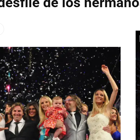
 desfile de los herman