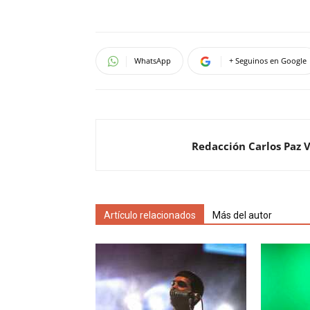
WhatsApp
+ Seguinos en Google
Redacción Carlos Paz 
Artículo relacionados
Más del autor