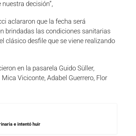
nuestra decisión”,
ci aclararon que la fecha será
 brindadas las condiciones sanitarias
l clásico desfile que se viene realizando
ucieron en la pasarela Guido Süller,
Mica Viciconte, Adabel Guerrero, Flor
inaria e intentó huir