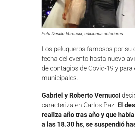
Foto Desfile Vernucci, ediciones anteriores.
Los peluqueros famosos por su de
fecha del evento hasta nuevo avis
de contagios de Covid-19 y para e
municipales.
Gabriel y Roberto Vernucci
decid
caracteriza en Carlos Paz.
El des
realiza año tras año y que habí
a las 18.30 hs, se suspendió ha