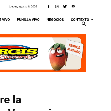
jueves, agosto 6, 2026
R
 VIVO
PUNILLA VIVO
NEGOCIOS
CONTEXTO
re la