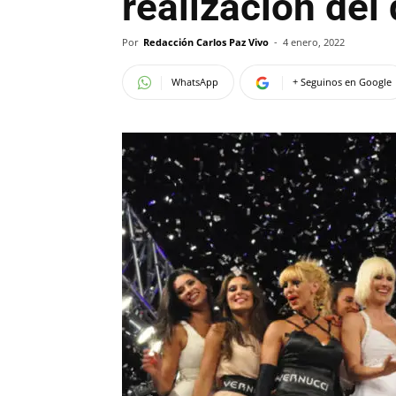
realización del
Por
Redacción Carlos Paz Vivo
-
4 enero, 2022
WhatsApp
+ Seguinos en Google