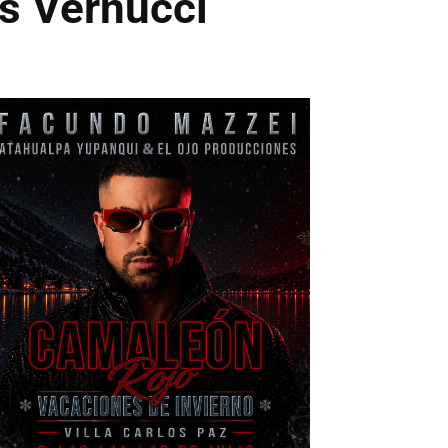
os Vernucci