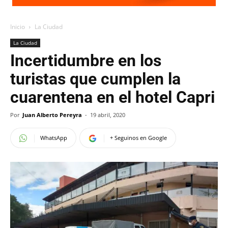
Inicio
La Ciudad
La Ciudad
Incertidumbre en los
turistas que cumplen la
cuarentena en el hotel Capri
Por
Juan Alberto Pereyra
-
19 abril, 2020
WhatsApp
+ Seguinos en Google