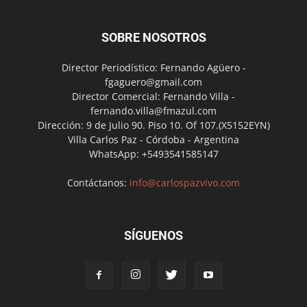
SOBRE NOSOTROS
Director Periodístico: Fernando Agüero -
fgaguero@gmail.com
Director Comercial: Fernando Villa -
fernando.villa@fmazul.com
Dirección: 9 de Julio 90. Piso 10. Of 107.(X5152EYN)
Villa Carlos Paz - Córdoba - Argentina
WhatsApp: +5493541585147
Contáctanos:
info@carlospazvivo.com
SÍGUENOS