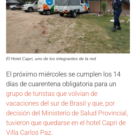
El Hotel Capri, uno de los integrantes de la red
El próximo miércoles se cumplen los 14
días de cuarentena obligatoria para un
grupo de turistas que volvían de
vacaciones del sur de Brasil y que, por
decisión del Ministerio de Salud Provincial,
tuvieron que quedarse en el hotel Capri de
Villa Carlos Paz
.