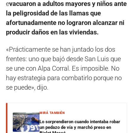
e
vacuaron a adultos mayores y niños ante
la peligrosidad de las llamas que
afortunadamente no lograron alcanzar ni
producir daños en las viviendas.
«Prácticamente se han juntado los dos
frentes: uno que bajó desde San Luis que
se une con Alpa Corral. Es imposible. No
hay estrategia para combatirlo porque no
se puede», dijo.
MIRÁ TAMBIÉN
Lo sorprendieron cuando intentaba robar
un pedazo de vía y marchó preso en
Bialet Massé