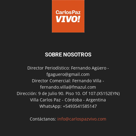
SOBRE NOSOTROS
Director Periodístico: Fernando Agüero -
fgaguero@gmail.com
Director Comercial: Fernando Villa -
fernando.villa@fmazul.com
Dirección: 9 de Julio 90. Piso 10. Of 107.(X5152EYN)
Villa Carlos Paz - Córdoba - Argentina
WhatsApp: +5493541585147
Contáctanos:
info@carlospazvivo.com