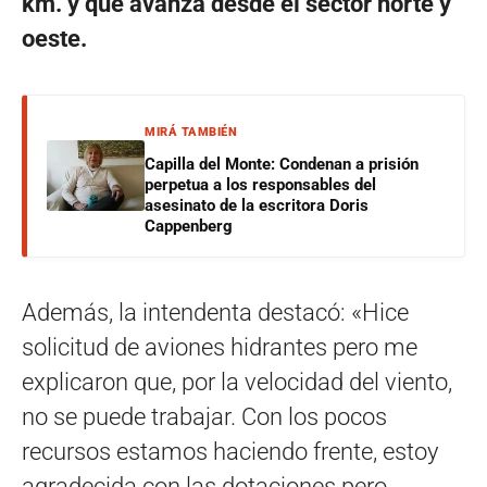
km. y que avanza desde el sector norte y
oeste.
MIRÁ TAMBIÉN
Capilla del Monte: Condenan a prisión
perpetua a los responsables del
asesinato de la escritora Doris
Cappenberg
Además, la intendenta destacó: «Hice
solicitud de aviones hidrantes pero me
explicaron que, por la velocidad del viento,
no se puede trabajar. Con los pocos
recursos estamos haciendo frente, estoy
agradecida con las dotaciones pero