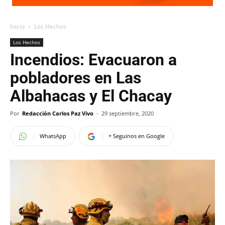
Inicio
Los Hechos
Los Hechos
Incendios: Evacuaron a
pobladores en Las
Albahacas y El Chacay
Por
Redacción Carlos Paz Vivo
-
29 septiembre, 2020
WhatsApp
+ Seguinos en Google