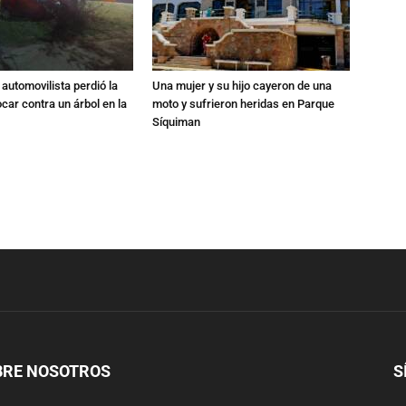
automovilista perdió la
Una mujer y su hijo cayeron de una
ocar contra un árbol en la
moto y sufrieron heridas en Parque
Síquiman
BRE NOSOTROS
S