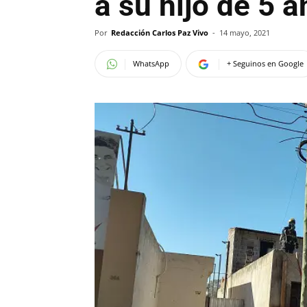
a su hijo de 5 
Por
Redacción Carlos Paz Vivo
-
14 mayo, 2021
WhatsApp
+ Seguinos en Google