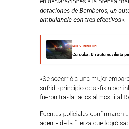
en declaraciones a la prensa ma
dotaciones de Bomberos, un aut
ambulancia con tres efectivos»
.
MIRÁ TAMBIÉN
Córdoba: Un automovilista per
«Se socorrió a una mujer embar
sufrido principio de asfixia por
fueron trasladados al Hospital Re
Fuentes policiales confirmaron qu
agente de la fuerza que logró saca