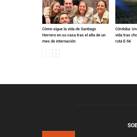
Cómo sigue la vida de Santiago
Córdoba: Un 
Herrero en su casa tras el alta de un
vida tras ch
mes de internación
ruta E-56
SO