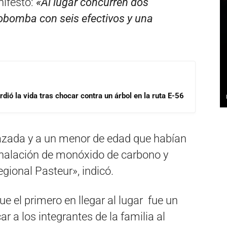
nifestó:
«Al lugar concurren dos
obomba con seis efectivos y una
dió la vida tras chocar contra un árbol en la ruta E-56
azada y a un menor de edad que habían
 inhalación de monóxido de carbono y
gional Pasteur», indicó.
e el primero en llegar al lugar fue un
r a los integrantes de la familia al