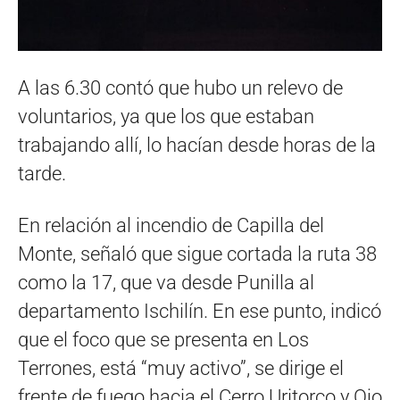
A las 6.30 contó que hubo un relevo de
voluntarios, ya que los que estaban
trabajando allí, lo hacían desde horas de la
tarde.
En relación al incendio de Capilla del
Monte, señaló que sigue cortada la ruta 38
como la 17, que va desde Punilla al
departamento Ischilín. En ese punto, indicó
que el foco que se presenta en Los
Terrones, está “muy activo”, se dirige el
frente de fuego hacia el Cerro Uritorco y Ojo