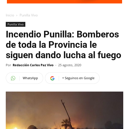
Inicio
Punilla Vivo
Punilla Vivo
Incendio Punilla: Bomberos
de toda la Provincia le
siguen dando lucha al fuego
Por
Redacción Carlos Paz Vivo
-
25 agosto, 2020
WhatsApp
+ Seguinos en Google