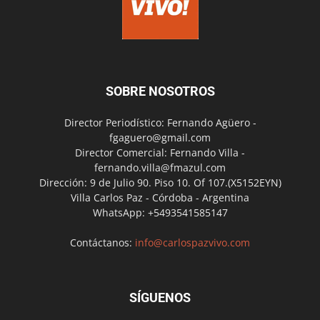
SOBRE NOSOTROS
Director Periodístico: Fernando Agüero -
fgaguero@gmail.com
Director Comercial: Fernando Villa -
fernando.villa@fmazul.com
Dirección: 9 de Julio 90. Piso 10. Of 107.(X5152EYN)
Villa Carlos Paz - Córdoba - Argentina
WhatsApp: +5493541585147
Contáctanos:
info@carlospazvivo.com
SÍGUENOS