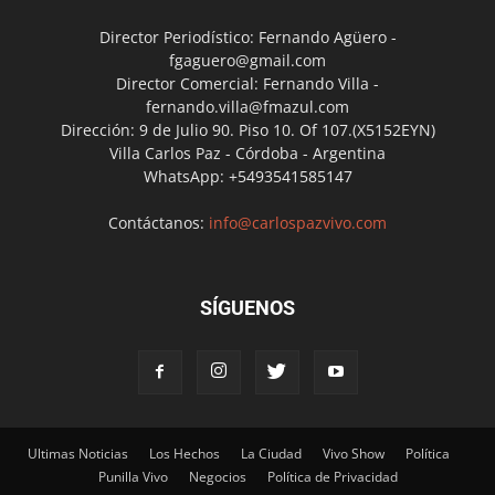
Director Periodístico: Fernando Agüero -
fgaguero@gmail.com
Director Comercial: Fernando Villa -
fernando.villa@fmazul.com
Dirección: 9 de Julio 90. Piso 10. Of 107.(X5152EYN)
Villa Carlos Paz - Córdoba - Argentina
WhatsApp: +5493541585147
Contáctanos:
info@carlospazvivo.com
SÍGUENOS
Ultimas Noticias
Los Hechos
La Ciudad
Vivo Show
Política
Punilla Vivo
Negocios
Política de Privacidad