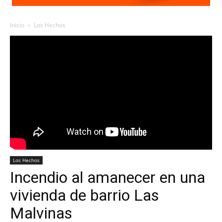
Inicio
Los Hechos
Los Hechos
Incendio al amanecer en una
vivienda de barrio Las
Malvinas