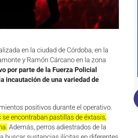
alizada en la ciudad de Córdoba, en la
Piamonte y Ramón Cárcano en la zona
vo por parte de la Fuerza Policial
 la incautación de una variedad de
imientos positivos durante el operativo.
 se encontraban pastillas de éxtasis,
na.
Además, perros adiestrados de la
ra buscar sustancias ilícitas en diferentes