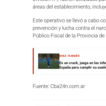
áreas del establecimiento, inclu
Este operativo se llevó a cabo c
prevención y lucha contra el narco
Público Fiscal de la Provincia d
MIRÁ TAMBIÉN
Es un crack, juega en las infe
España para cumplir su sueñ
Fuente: Cba24n.com.ar