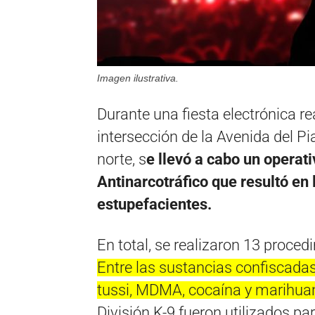
Imagen ilustrativa.
Durante una fiesta electrónica re
intersección de la Avenida del 
norte, s
e llevó a cabo un operati
Antinarcotráfico que resultó en
estupefacientes.
En total, se realizaron 13 proced
Entre las sustancias confiscadas
tussi, MDMA, cocaína y marihua
División K-9 fueron utilizados pa