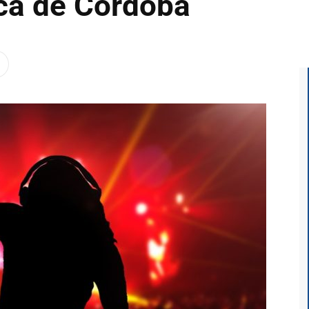
ica de Córdoba