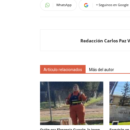
WhatsApp
+ Seguinos en Google
Redacción Carlos Paz 
Artículo relacionados
Más del autor
Quién era Florencia Guayán, la joven
Seguirán en 