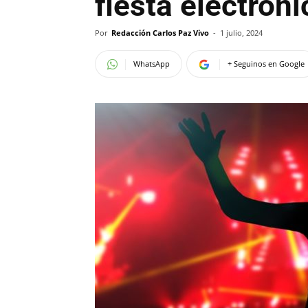
fiesta electrón
Por
Redacción Carlos Paz Vivo
-
1 julio, 2024
WhatsApp
+ Seguinos en Google