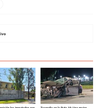
Vivo
prisión los imputados por
Tragedia en la Ruta 19: Una mujer