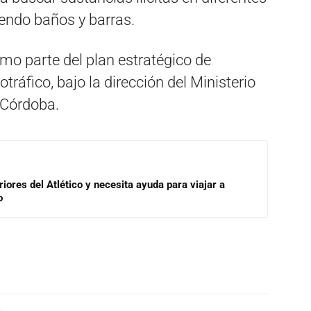
yendo baños y barras.
omo parte del plan estratégico de
tráfico, bajo la dirección del Ministerio
e Córdoba.
riores del Atlético y necesita ayuda para viajar a
o