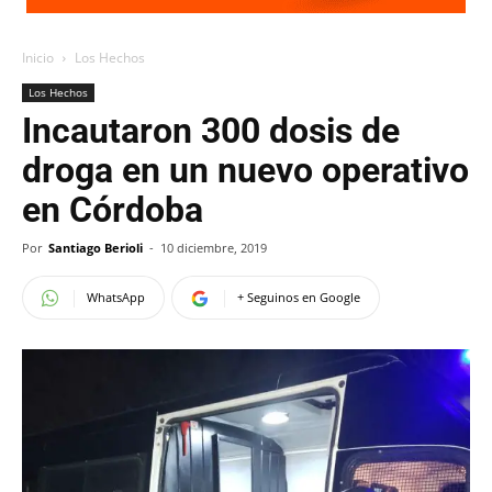
Inicio
Los Hechos
Los Hechos
Incautaron 300 dosis de
droga en un nuevo operativo
en Córdoba
Por
Santiago Berioli
-
10 diciembre, 2019
WhatsApp
+ Seguinos en Google