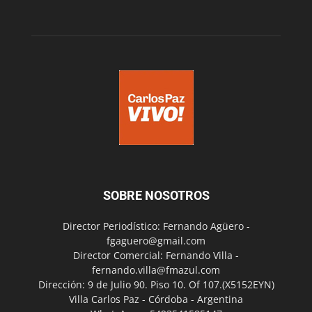
SOBRE NOSOTROS
Director Periodístico: Fernando Agüero -
fgaguero@gmail.com
Director Comercial: Fernando Villa -
fernando.villa@fmazul.com
Dirección: 9 de Julio 90. Piso 10. Of 107.(X5152EYN)
Villa Carlos Paz - Córdoba - Argentina