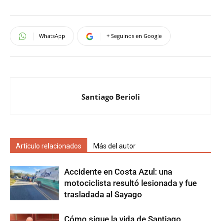
WhatsApp
+ Seguinos en Google
Santiago Berioli
Artículo relacionados
Más del autor
Accidente en Costa Azul: una
motociclista resultó lesionada y fue
trasladada al Sayago
Cómo sigue la vida de Santiago