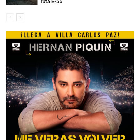
ruta E-56