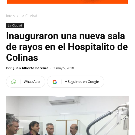
Inicio
La Ciudad
La Ciudad
Inauguraron una nueva sala
de rayos en el Hospitalito de
Colinas
Por
Juan Alberto Pereyra
-
3 mayo, 2018
WhatsApp
+ Seguinos en Google