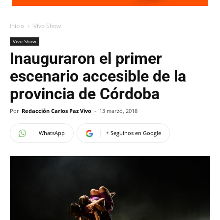
Inicio
Vivo Show
Vivo Show
Inauguraron el primer
escenario accesible de la
provincia de Córdoba
Por
Redacción Carlos Paz Vivo
-
13 marzo, 2018
WhatsApp
+ Seguinos en Google