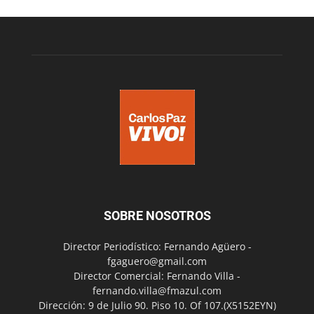
SOBRE NOSOTROS
Director Periodístico: Fernando Agüero -
fgaguero@gmail.com
Director Comercial: Fernando Villa -
fernando.villa@fmazul.com
Dirección: 9 de Julio 90. Piso 10. Of 107.(X5152EYN)