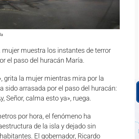
la
mujer muestra los instantes de terror
por el paso del huracán María.
, grita la mujer mientras mira por la
a sido arrasada por el paso del huracán:
Ay, Señor, calma esto ya», ruega.
etros por hora, el fenómeno ha
estructura de la isla y dejado sin
s habitantes. El gobernador, Ricardo