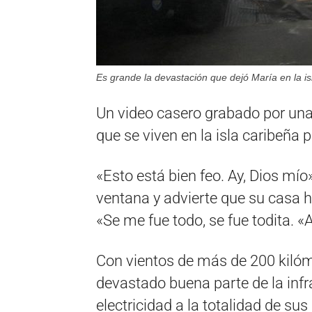
Es grande la devastación que dejó María en la is
Un video casero grabado por una 
que se viven en la isla caribeña 
«Esto está bien feo. Ay, Dios mío»
ventana y advierte que su casa h
«Se me fue todo, se fue todita. «
Con vientos de más de 200 kilóm
devastado buena parte de la infra
electricidad a la totalidad de su