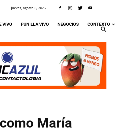
jueves, agosto 6, 2026
R
 VIVO
PUNILLA VIVO
NEGOCIOS
CONTEXTO
 como María