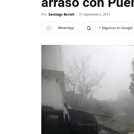
arrasó con Puer
Por
Santiago Berioli
-
21 septiembre, 2017
WhatsApp
+ Seguinos en Google