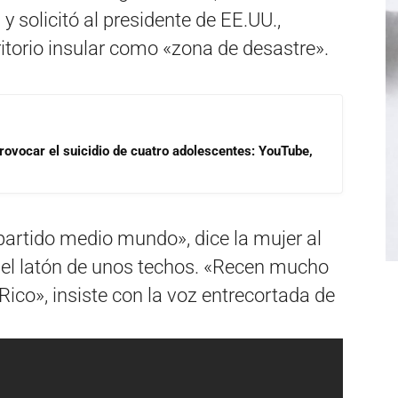
y solicitó al presidente de EE.UU.,
ritorio insular como «zona de desastre».
rovocar el suicidio de cuatro adolescentes: YouTube,
 partido medio mundo», dice la mujer al
 del latón de unos techos. «Recen mucho
Rico», insiste con la voz entrecortada de