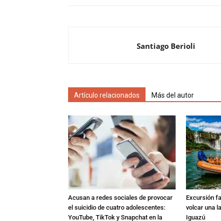
Santiago Berioli
Artículo relacionados
Más del autor
Acusan a redes sociales de provocar
Excursión fat
el suicidio de cuatro adolescentes:
volcar una l
YouTube, TikTok y Snapchat en la
Iguazú