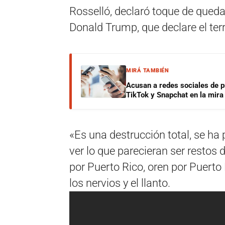
Rosselló, declaró toque de queda 
Donald Trump, que declare el ter
MIRÁ TAMBIÉN
Acusan a redes sociales de p
TikTok y Snapchat en la mira
«Es una destrucción total, se ha
ver lo que parecieran ser restos
por Puerto Rico, oren por Puerto 
los nervios y el llanto.