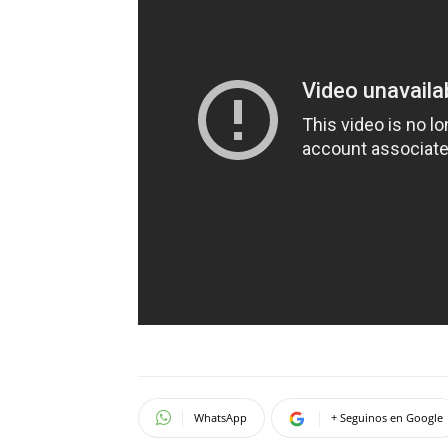
WhatsApp
+ Seguinos en Google