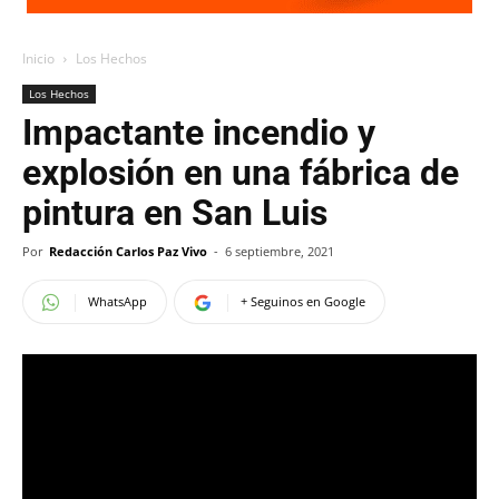
Inicio
Los Hechos
Los Hechos
Impactante incendio y
explosión en una fábrica de
pintura en San Luis
Por
Redacción Carlos Paz Vivo
-
6 septiembre, 2021
WhatsApp
+ Seguinos en Google