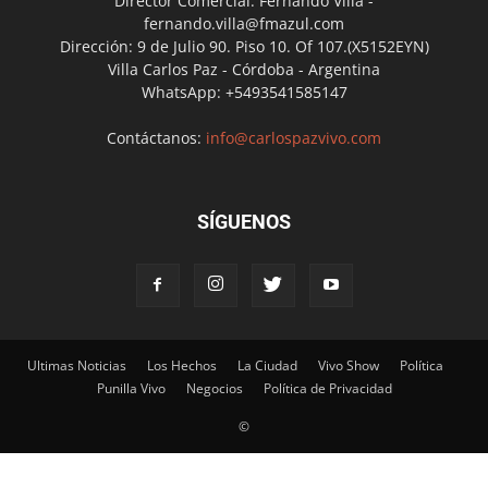
Director Comercial: Fernando Villa -
fernando.villa@fmazul.com
Dirección: 9 de Julio 90. Piso 10. Of 107.(X5152EYN)
Villa Carlos Paz - Córdoba - Argentina
WhatsApp: +5493541585147
Contáctanos:
info@carlospazvivo.com
SÍGUENOS
Ultimas Noticias
Los Hechos
La Ciudad
Vivo Show
Política
Punilla Vivo
Negocios
Política de Privacidad
©