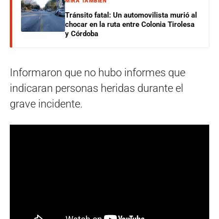
MIRÁ TAMBIÉN
Tránsito fatal: Un automovilista murió al
chocar en la ruta entre Colonia Tirolesa
y Córdoba
Informaron que no hubo informes que
indicaran personas heridas durante el
grave incidente.