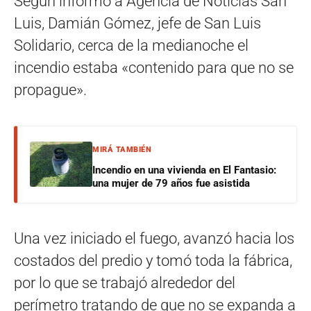
Según informó a Agencia de Noticias San
Luis, Damián Gómez, jefe de San Luis
Solidario, cerca de la medianoche el
incendio estaba «contenido para que no se
propague».
MIRÁ TAMBIÉN
Incendio en una vivienda en El Fantasio:
una mujer de 79 años fue asistida
Una vez iniciado el fuego, avanzó hacia los
costados del predio y tomó toda la fábrica,
por lo que se trabajó alrededor del
perímetro tratando de que no se expanda a