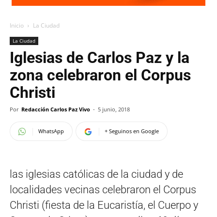
Inicio
La Ciudad
La Ciudad
Iglesias de Carlos Paz y la
zona celebraron el Corpus
Christi
Por
Redacción Carlos Paz Vivo
-
5 junio, 2018
WhatsApp
+ Seguinos en Google
las iglesias católicas de la ciudad y de
localidades vecinas celebraron el Corpus
Christi (fiesta de la Eucaristía, el Cuerpo y