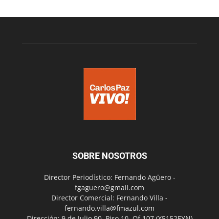
SOBRE NOSOTROS
Director Periodístico: Fernando Agüero -
fgaguero@gmail.com
Director Comercial: Fernando Villa -
fernando.villa@fmazul.com
Dirección: 9 de Julio 90. Piso 10. Of 107.(X5152EYN)