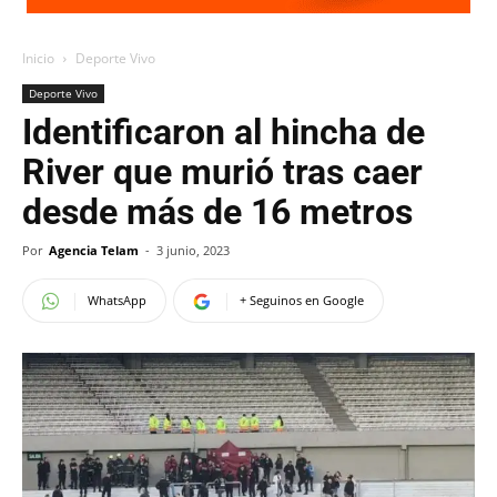
Inicio
Deporte Vivo
Deporte Vivo
Identificaron al hincha de
River que murió tras caer
desde más de 16 metros
Por
Agencia Telam
-
3 junio, 2023
WhatsApp
+ Seguinos en Google