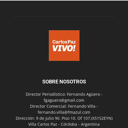
SOBRE NOSOTROS
Director Periodístico: Fernando Agüero -
fgaguero@gmail.com
Director Comercial: Fernando Villa -
fernando.villa@fmazul.com
Dirección: 9 de Julio 90. Piso 10. Of 107.(X5152EYN)
Villa Carlos Paz - Córdoba - Argentina