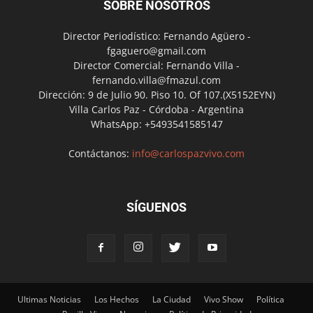
SOBRE NOSOTROS
Director Periodístico: Fernando Agüero -
fgaguero@gmail.com
Director Comercial: Fernando Villa -
fernando.villa@fmazul.com
Dirección: 9 de Julio 90. Piso 10. Of 107.(X5152EYN)
Villa Carlos Paz - Córdoba - Argentina
WhatsApp: +5493541585147
Contáctanos:
info@carlospazvivo.com
SÍGUENOS
Ultimas Noticias
Los Hechos
La Ciudad
Vivo Show
Política