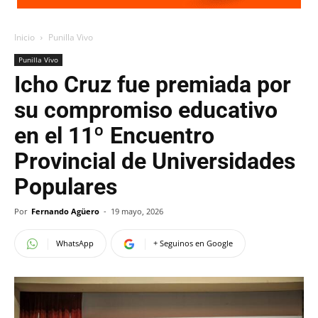
Inicio
Punilla Vivo
Punilla Vivo
Icho Cruz fue premiada por
su compromiso educativo
en el 11º Encuentro
Provincial de Universidades
Populares
Por
Fernando Agüero
-
19 mayo, 2026
WhatsApp
+ Seguinos en Google