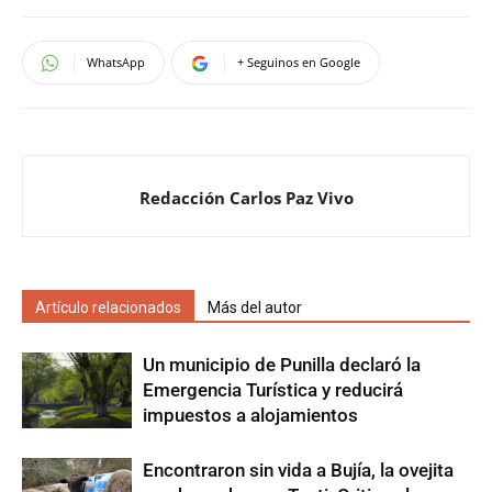
WhatsApp
+ Seguinos en Google
Redacción Carlos Paz Vivo
Artículo relacionados
Más del autor
Un municipio de Punilla declaró la
Emergencia Turística y reducirá
impuestos a alojamientos
Encontraron sin vida a Bujía, la ovejita